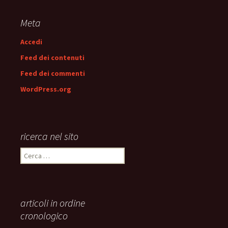
articolo
Meta
Accedi
Feed dei contenuti
Feed dei commenti
WordPress.org
ricerca nel sito
Ricerca
per:
articoli in ordine
cronologico