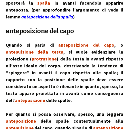
sposterà la
spalla
in avanti facendola apparire
anteposta. (per approfondire l’argomento di veda il
lemma
anteposizione della spalla
)
anteposizione del capo
Quando si parla di
anteposizione del capo
, o
antepulsione della testa
, si vuole evidenziare la
proiezione (
protrusione
) della testa in avanti rispetto
all’asse ideale del corpo, descrivendo la tendenza di
“spingere” in avanti il capo rispetto alle spalle; il
rapporto con la posizione delle spalle deve essere
considerato un aspetto è rilevante in quanto, spesso, la
testa appare proiettata in avanti come conseguenza
dell’
anteposizione
delle spalle.
Per quanto si possa osservare, spesso, una leggera
anteposizione
delle spalle contestualmente alla
antepulsione
del capo, quando si parla di
anteposizione