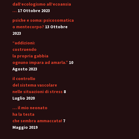
dall’ecologismo all’ecoansia
…
17 Ottobre 2023
psiche e soma: psicosomatica
o mentecorpo?
13 Ottobre
2023
“addizioni:
costruendo
la propria gabbia
ognuno impara ad amarla.”
10
Agosto 2023
il controllo
del sistema vascolare
nelle situazioni di stress
8
Luglio 2020
… il mio neonato
ha la testa
che sembra ammaccata!
7
Maggio 2019