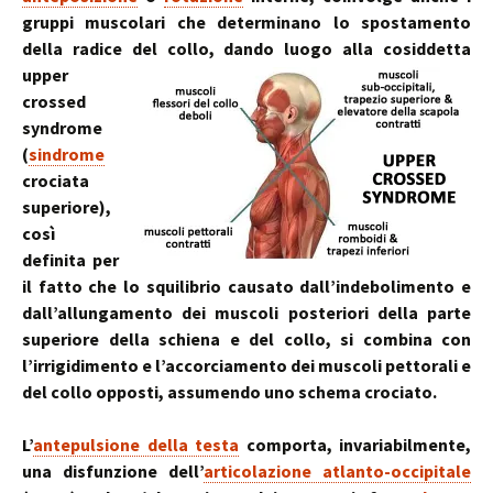
gruppi muscolari che determinano lo spostamento
della radice del collo, dando luogo alla cosiddetta
upper
crossed
syndrome
(
sindrome
crociata
superiore),
così
definita per
il fatto che lo squilibrio causato dall’indebolimento e
dall’allungamento dei muscoli posteriori della parte
superiore della schiena e del collo, si combina con
l’irrigidimento e l’accorciamento dei muscoli pettorali e
del collo opposti, assumendo uno schema crociato.
L’
antepulsione della testa
comporta, invariabilmente,
una disfunzione dell’
articolazione atlanto-occipitale