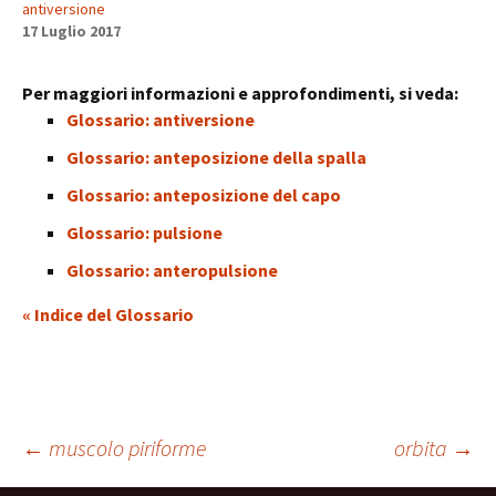
antiversione
17 Luglio 2017
Per maggiori informazioni e approfondimenti, si veda:
Glossario: antiversione
Glossario: anteposizione della spalla
Glossario: anteposizione del capo
Glossario: pulsione
Glossario: anteropulsione
« Indice del Glossario
Navigazione
←
muscolo piriforme
orbita
→