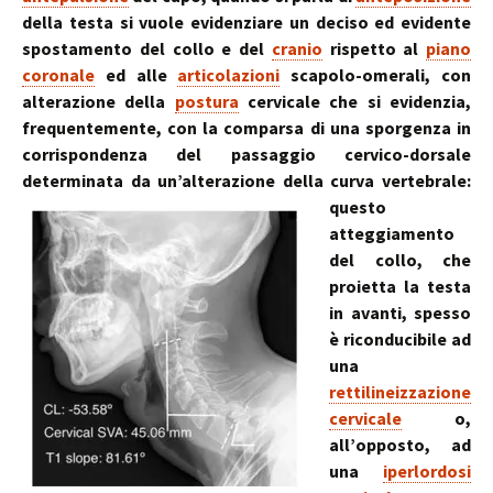
della testa si vuole evidenziare un deciso ed evidente
spostamento del collo e del
cranio
rispetto al
piano
coronale
ed alle
articolazioni
scapolo-omerali, con
alterazione della
postura
cervicale che si evidenzia,
frequentemente, con la comparsa di una sporgenza in
corrispondenza del passaggio cervico-dorsale
determinata da un’alterazione della curva vertebrale:
questo
atteggiamento
del collo, che
proietta la testa
in avanti, spesso
è riconducibile ad
una
rettilineizzazione
cervicale
o,
all’opposto, ad
una
iperlordosi