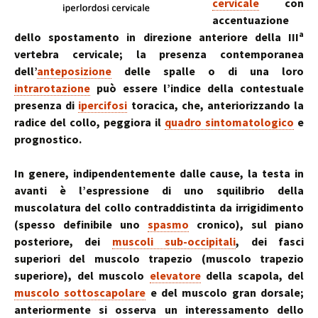
cervicale
con
accentuazione
a
dello spostamento in direzione anteriore della III
vertebra cervicale; la presenza contemporanea
dell’
anteposizione
delle spalle o di una loro
intrarotazione
può essere l’indice della contestuale
presenza di
ipercifosi
toracica, che, anteriorizzando la
radice del collo, peggiora il
quadro sintomatologico
e
prognostico.
In genere, indipendentemente dalle cause, la testa in
avanti è l’espressione di uno squilibrio della
muscolatura del collo contraddistinta da irrigidimento
(spesso definibile uno
spasmo
cronico), sul piano
posteriore, dei
muscoli sub-occipitali
, dei fasci
superiori del muscolo trapezio (muscolo trapezio
superiore), del muscolo
elevatore
della scapola, del
muscolo sottoscapolare
e del muscolo gran dorsale;
anteriormente si osserva un interessamento dello