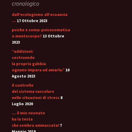
cronologico
dall’ecologismo all’ecoansia
…
17 Ottobre 2023
psiche e soma: psicosomatica
o mentecorpo?
13 Ottobre
2023
“addizioni:
costruendo
la propria gabbia
ognuno impara ad amarla.”
10
Agosto 2023
il controllo
del sistema vascolare
nelle situazioni di stress
8
Luglio 2020
… il mio neonato
ha la testa
che sembra ammaccata!
7
Maggio 2019