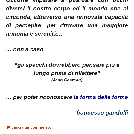
Occorre imparare a guardare con occhi
diversi il nostro corpo ed il mondo che ci
circonda, attraverso una rinnovata capacità
di percepire, per ritrovare una maggiore
armonia e serenità…
… non a caso
“gli specchi dovrebbero pensare più a
lungo prima di riflettere”
(Jean Cocteau)
… per poter riconoscere
la forma delle forme
francesco gandolfi
Lascia un commento