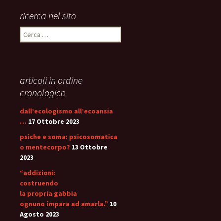
ricerca nel sito
Ricerca
per:
articoli in ordine
cronologico
dall’ecologismo all’ecoansia
…
17 Ottobre 2023
psiche e soma: psicosomatica
o mentecorpo?
13 Ottobre
2023
“addizioni:
costruendo
la propria gabbia
ognuno impara ad amarla.”
10
Agosto 2023