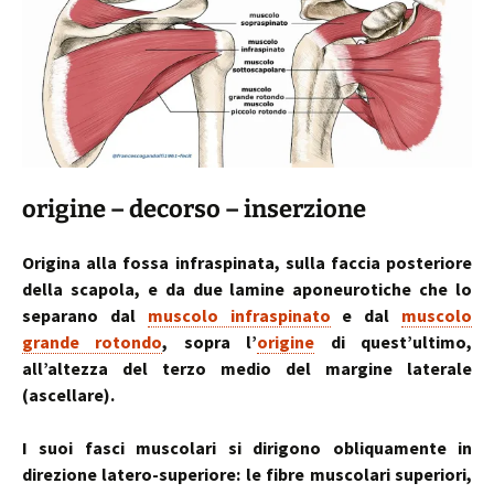
origine – decorso – inserzione
Origina alla fossa infraspinata, sulla faccia posteriore
della scapola, e da due lamine aponeurotiche che lo
separano dal
muscolo infraspinato
e dal
muscolo
grande rotondo
, sopra l’
origine
di quest’ultimo,
all’altezza del terzo medio del margine laterale
(ascellare).
I suoi fasci muscolari si dirigono obliquamente in
direzione latero-superiore: le fibre muscolari superiori,