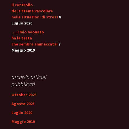
il controllo
del sistema vascolare
nelle situazioni di stress
8
Luglio 2020
… il mio neonato
ha la testa
che sembra ammaccata!
7
Maggio 2019
archivio articoli
pubblicati
Ottobre 2023
Agosto 2023
Luglio 2020
Maggio 2019