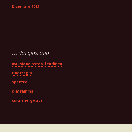
Dicembre 2015
… dal glossario
avulsione osteo-tendinea
rinorragia
spettro
diaframma
cisti energetica