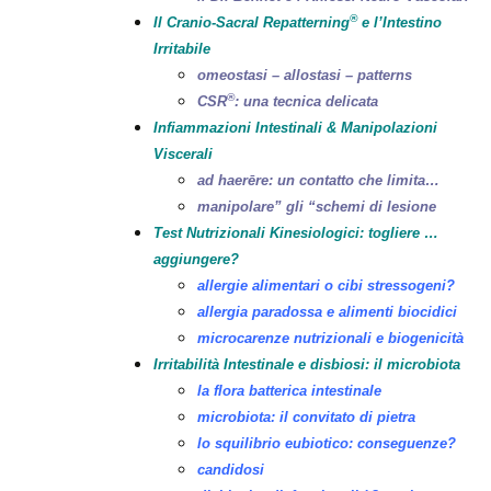
®
Il Cranio-Sacral Repatterning
e l’Intestino
Irritabile
omeostasi – allostasi – patterns
®
CSR
: una tecnica delicata
Infiammazioni Intestinali & Manipolazioni
Viscerali
ad haerēre: un contatto che limita…
manipolare” gli “schemi di lesione
Test Nutrizionali Kinesiologici: togliere …
aggiungere?
allergie alimentari o cibi stressogeni?
allergia paradossa e alimenti biocidici
microcarenze nutrizionali e biogenicità
Irritabilità Intestinale e disbiosi: il microbiota
la flora batterica intestinale
microbiota: il convitato di pietra
lo squilibrio eubiotico: conseguenze?
candidosi