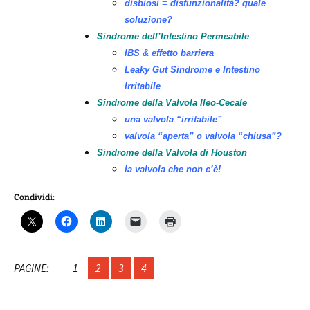
disbiosi ≡ disfunzionalità? quale
soluzione?
Sindrome dell’Intestino Permeabile
IBS & effetto barriera
Leaky Gut Sindrome e Intestino
Irritabile
Sindrome della Valvola Ileo-Cecale
una valvola “irritabile”
valvola “aperta” o valvola “chiusa”?
Sindrome della Valvola di Houston
la valvola che non c’è!
Condividi:
PAGINE:
1
2
3
4