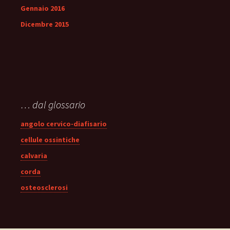
Gennaio 2016
Dicembre 2015
… dal glossario
angolo cervico-diafisario
cellule ossintiche
calvaria
corda
osteosclerosi