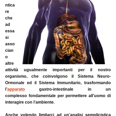
ntica
re
che
ad
essa
si
asso
cian
o
altre
attività ugualmente importanti per il nostro
organismo, che coinvolgono il Sistema Neuro-
Ormonale ed il Sistema Immunitario, trasformando
l’
apparato
gastro-intestinale in un
complesso fondamentale per permettere all’uomo di
interagire con l’ambiente.
Anche volendo limitarci ad un’analisi semplicistica