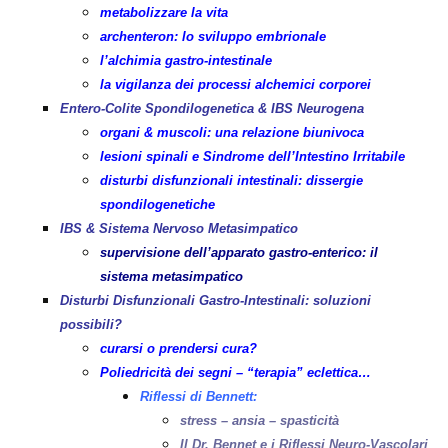
metabolizzare la vita
archenteron: lo sviluppo embrionale
l’alchimia gastro-intestinale
la vigilanza dei processi alchemici corporei
Entero-Colite Spondilogenetica & IBS Neurogena
organi & muscoli: una relazione biunivoca
lesioni spinali e Sindrome dell’Intestino Irritabile
disturbi disfunzionali intestinali: dissergie
spondilogenetiche
IBS & Sistema Nervoso Metasimpatico
supervisione dell’apparato gastro-enterico: il
sistema metasimpatico
Disturbi Disfunzionali Gastro-Intestinali: soluzioni
possibili?
curarsi o prendersi cura?
Poliedricità dei segni – “terapia” eclettica…
Riflessi di Bennett:
stress – ansia – spasticità
Il Dr. Bennet e i Riflessi Neuro-Vascolari