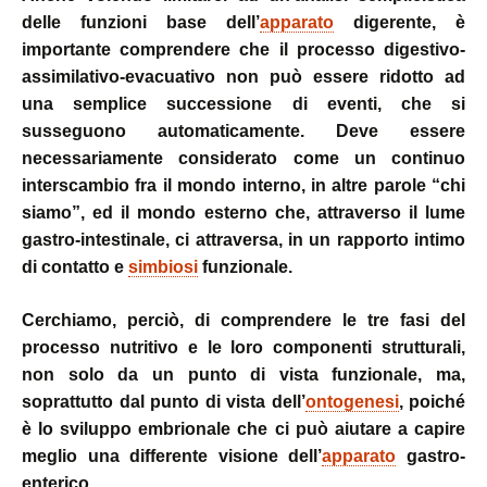
delle funzioni base dell’
apparato
digerente, è
importante comprendere che il processo digestivo-
assimilativo-evacuativo non può essere ridotto ad
una semplice successione di eventi, che si
susseguono automaticamente. Deve essere
necessariamente considerato come un continuo
interscambio fra il mondo interno, in altre parole “chi
siamo”, ed il mondo esterno che, attraverso il lume
gastro-intestinale, ci attraversa, in un rapporto intimo
di contatto e
simbiosi
funzionale.
Cerchiamo, perciò, di comprendere le tre fasi del
processo nutritivo e le loro componenti strutturali,
non solo da un punto di vista funzionale, ma,
soprattutto dal punto di vista dell’
ontogenesi
, poiché
è lo sviluppo embrionale che ci può aiutare a capire
meglio una differente visione dell’
apparato
gastro-
enterico.