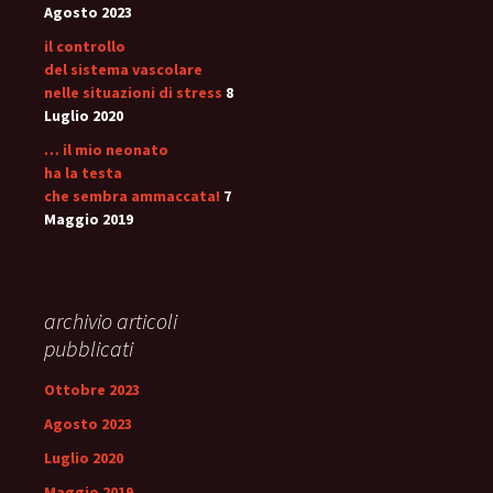
Agosto 2023
il controllo
del sistema vascolare
nelle situazioni di stress
8
Luglio 2020
… il mio neonato
ha la testa
che sembra ammaccata!
7
Maggio 2019
archivio articoli
pubblicati
Ottobre 2023
Agosto 2023
Luglio 2020
Maggio 2019