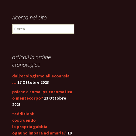
ricerca nel sito
Ricerca
per:
articoli in ordine
cronologico
dall’ecologismo all’ecoansia
…
17 Ottobre 2023
psiche e soma: psicosomatica
o mentecorpo?
13 Ottobre
2023
“addizioni:
costruendo
la propria gabbia
ognuno impara ad amarla.”
10