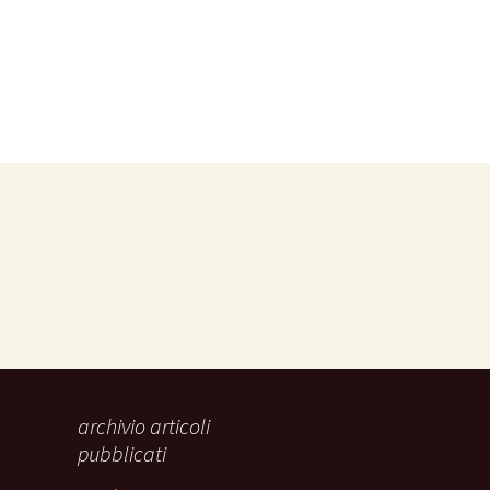
archivio articoli
pubblicati