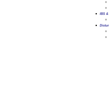
IBS &
Distur