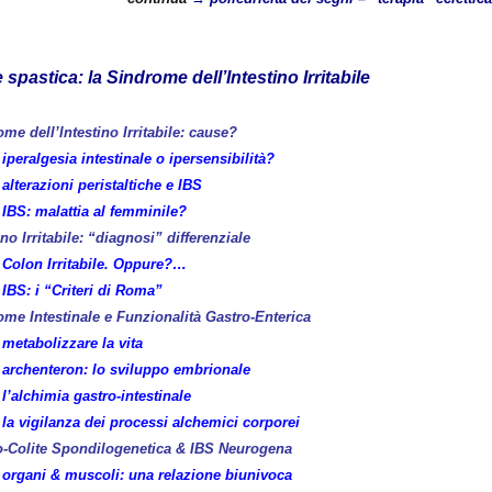
e spastica: la Sindrome dell’Intestino Irritabile
me dell’Intestino Irritabile: cause?
iperalgesia intestinale o ipersensibilità?
alterazioni peristaltiche e IBS
IBS: malattia al femminile?
ino Irritabile: “diagnosi” differenziale
Colon Irritabile. Oppure?…
IBS: i “Criteri di Roma”
me Intestinale e Funzionalità Gastro-Enterica
metabolizzare la vita
archenteron: lo sviluppo embrionale
l’alchimia gastro-intestinale
la vigilanza dei processi alchemici corporei
o-Colite Spondilogenetica & IBS Neurogena
organi & muscoli: una relazione biunivoca