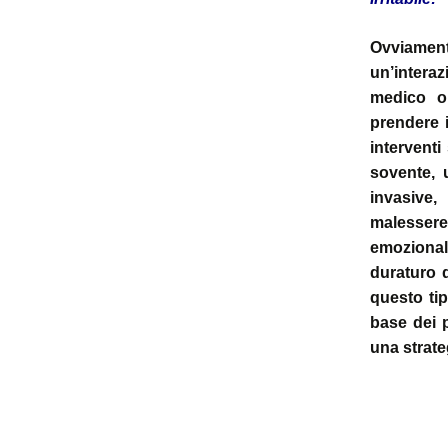
Ovviament
un’interazi
medico o,
prendere i
interventi
sovente, 
invasive,
malessere
emozional
duraturo 
questo tip
base dei p
una strate