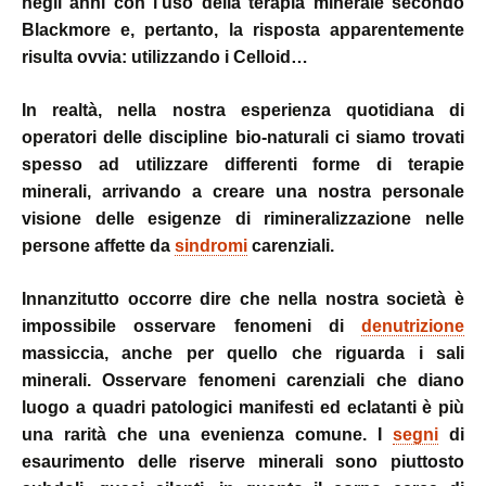
negli anni con l’uso della terapia minerale secondo
Blackmore e, pertanto, la risposta apparentemente
risulta ovvia: utilizzando i Celloid…
In realtà, nella nostra esperienza quotidiana di
operatori delle discipline bio-naturali ci siamo trovati
spesso ad utilizzare differenti forme di terapie
minerali, arrivando a creare una nostra personale
visione delle esigenze di rimineralizzazione nelle
persone affette da
sindromi
carenziali.
Innanzitutto occorre dire che nella nostra società è
impossibile osservare fenomeni di
denutrizione
massiccia, anche per quello che riguarda i sali
minerali. Osservare fenomeni carenziali che diano
luogo a quadri patologici manifesti ed eclatanti è più
una rarità che una evenienza comune. I
segni
di
esaurimento delle riserve minerali sono piuttosto