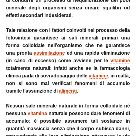
di condurre un processo di riequilibrazione del pool
minerale degli organismi senza creare squilibri od
effetti secondari indesiderati.
Tale relazione con i fattori coinvolti nel processo della
fotosintesi garantisce ai sali minerali primari una
forma colloidale nell’organismo che ne garantisce
una pronta
assimilazione
ed una rapida eliminazione
(in caso di eccesso) come avviene per le
vitamine
totalmente naturali: infatti anche se la farmacologia
clinica parla di sovradosaggio delle
vitamine
, in realtà,
non si sono mai verificati fenomeni di accumulo
tramite l’assunzione di
alimenti
.
Nessun sale minerale naturale in forma colloidale né
nessuna
vitamina
naturale possono dare fenomeni di
accumulo: è possibile assumere tali sostanze in
quantità massiccia senza che il corpo subisca danni,