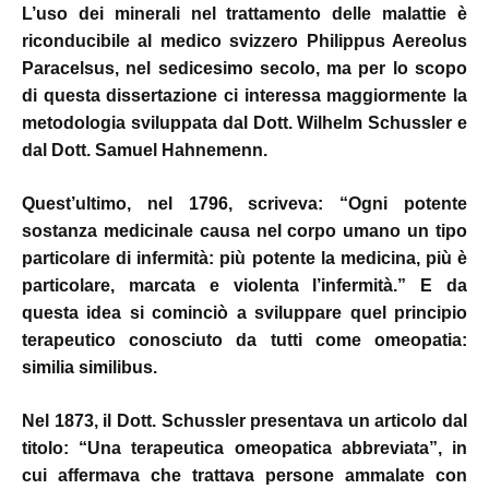
L’uso dei minerali nel trattamento delle malattie è
riconducibile al medico svizzero Philippus Aereolus
Paracelsus, nel sedicesimo secolo, ma per lo scopo
di questa dissertazione ci interessa maggiormente la
metodologia sviluppata dal Dott. Wilhelm Schussler e
dal Dott. Samuel Hahnemenn.
Quest’ultimo, nel 1796, scriveva: “Ogni potente
sostanza medicinale causa nel corpo umano un tipo
particolare di infermità: più potente la medicina, più è
particolare, marcata e violenta l’infermità.”
E da
questa idea si cominciò a sviluppare quel principio
terapeutico conosciuto da tutti come omeopatia:
similia similibus.
Nel 1873, il Dott. Schussler presentava un articolo dal
titolo: “Una terapeutica omeopatica abbreviata”, in
cui affermava che trattava persone ammalate con