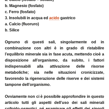
b. Magnesio (fosfato)
c. Ferro (fosfato)
3. Insolubili in acqua ed
acido
gastrico
a. Calcio (fluoruro)
b. Silice
Ognuno di questi sali, singolarmente od in
combinazione con altri è in grado di ristabilire
l’equilibrio minerale sia in fase acuta, mettendo cioè a
disposizione all’organismo, da subito, i fattori
indispensabili alla attivazione delle risorse
metaboliche; sia nelle situazioni cronicizzate,
favorendo la rigenerazione delle riserve e dei sistemi
tampone dell’organismo.
Ovviamente non ci è possibile approfondire in questo
articolo tutti gli aspetti dell’uso dei sali minerali
colloido-osmotici, né esaminare gli effetti dei singoli