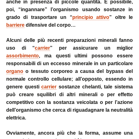
anche in presenza di piccole quantità. È possibile,
poi, “ingannare” l’organismo usando sostanze in
grado di trasportare un “
principio attivo
” oltre le
barriere
difensive del corpo…
Alcuni delle più recenti preparazioni minerali fanno
uso di “
carrier
” per assicurare un miglior
assorbimento
, ma questi ultimi possono essere
responsabili di un eccesso minerale in un particolare
organo
o tessuto corporeo a causa del bypass del
normale controllo cellulare; all’opposto, essendo in
genere questi
carrier
sostanze chelanti, tale sistema
può creare squilibri di altri minerali o per effetto
competitivo con la sostanza veicolata o per l’azione
dell’organismo che cerca di riguadagnare la neutralità
elettrica.
Ovviamente, ancora più che la forma, assume una