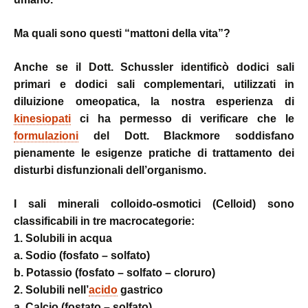
Ma quali sono questi “mattoni della vita”?
Anche se il Dott. Schussler identificò dodici sali
primari e dodici sali complementari, utilizzati in
diluizione omeopatica, la nostra esperienza di
kinesiopati
ci ha permesso di verificare che le
formulazioni
del Dott. Blackmore soddisfano
pienamente le esigenze pratiche di trattamento dei
disturbi disfunzionali dell’organismo.
I sali minerali colloido-osmotici (Celloid) sono
classificabili in tre macrocategorie:
1. Solubili in acqua
a. Sodio (fosfato – solfato)
b. Potassio (fosfato – solfato – cloruro)
2. Solubili nell’
acido
gastrico
a. Calcio (fostato – solfato)