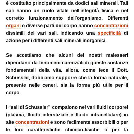
è costituito principalmente da dodici sali minerali. Tali
sali hanno un ruolo vitale nell’integrità fisica e nel
corretto funzionamento dell’organismo. Differenti
organi
o diverse parti del corpo hanno
concentrazioni
dissimili dei vari sali, indicando una
specificità
di
azione per i differenti sali minerali inorganici.
Se accettiamo che alcuni dei nostri malesseri
dipendano da fenomeni carenziali di queste sostanze
fondamentali della vita, allora, come fece il Dott.
Schussler, dobbiamo supporre che la forma naturale,
presente nelle ceneri, sia la forma più utile per il
corpo.
I “sali di Schussler” compaiono nei vari fluidi corporei
(plasma, fluido interstiziale e fluido intracellulare) in
alte
concentrazioni
e sono facilmente assorbibili o per
le loro caratteristiche chimico-fisiche o per la