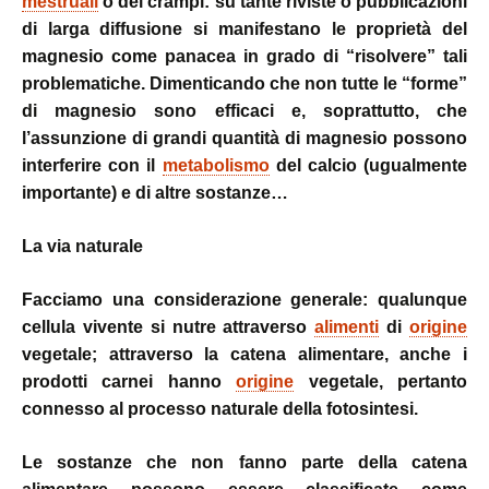
mestruali
o dei crampi: su tante riviste o pubblicazioni
di larga diffusione si manifestano le proprietà del
magnesio come panacea in grado di “risolvere” tali
problematiche. Dimenticando che non tutte le “forme”
di magnesio sono efficaci e, soprattutto, che
l’assunzione di grandi quantità di magnesio possono
interferire con il
metabolismo
del calcio (ugualmente
importante) e di altre sostanze…
La via naturale
Facciamo una considerazione generale: qualunque
cellula vivente si nutre attraverso
alimenti
di
origine
vegetale; attraverso la catena alimentare, anche i
prodotti carnei hanno
origine
vegetale, pertanto
connesso al processo naturale della fotosintesi.
Le sostanze che non fanno parte della catena