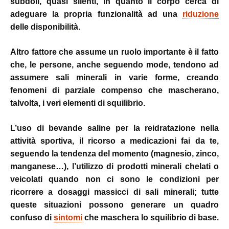
subdoli, quasi silenti, in quanto il corpo cerca di
adeguare la propria funzionalità ad una
riduzione
delle disponibilità.
Altro fattore che assume un ruolo importante è il fatto
che, le persone, anche seguendo mode, tendono ad
assumere sali minerali in varie forme, creando
fenomeni di parziale compenso che mascherano,
talvolta, i veri elementi di squilibrio.
L’uso di bevande saline per la reidratazione nella
attività sportiva, il ricorso a medicazioni fai da te,
seguendo la tendenza del momento (magnesio, zinco,
manganese…), l’utilizzo di prodotti minerali chelati o
veicolati quando non ci sono le condizioni per
ricorrere a dosaggi massicci di sali minerali; tutte
queste situazioni possono generare un quadro
confuso di
sintomi
che maschera lo squilibrio di base.