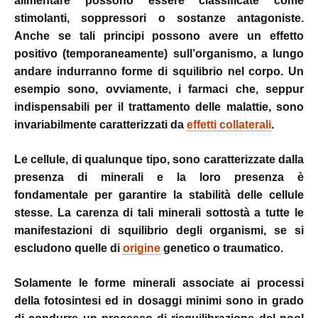
alimentare possono essere classificate come
stimolanti, soppressori o sostanze antagoniste.
Anche se tali principi possono avere un effetto
positivo (temporaneamente) sull’organismo, a lungo
andare indurranno forme di squilibrio nel corpo. Un
esempio sono, ovviamente, i farmaci che, seppur
indispensabili per il trattamento delle malattie, sono
invariabilmente caratterizzati da
effetti collaterali
.
Le cellule, di qualunque tipo, sono caratterizzate dalla
presenza di minerali e la loro presenza è
fondamentale per garantire la stabilità delle cellule
stesse. La carenza di tali minerali sottostà a tutte le
manifestazioni di squilibrio degli organismi, se si
escludono quelle di
origine
genetico o traumatico.
Solamente le forme minerali associate ai processi
della fotosintesi ed in dosaggi minimi sono in grado