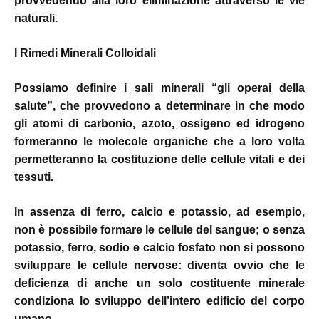
provvedendo alla loro eliminazione attraverso le vie
naturali.
I Rimedi Minerali Colloidali
Possiamo definire i sali minerali “gli operai della
salute”, che provvedono a determinare in che modo
gli atomi di carbonio, azoto, ossigeno ed idrogeno
formeranno le molecole organiche che a loro volta
permetteranno la costituzione delle cellule vitali e dei
tessuti.
In assenza di ferro, calcio e potassio, ad esempio,
non è possibile formare le cellule del sangue; o senza
potassio, ferro, sodio e calcio fosfato non si possono
sviluppare le cellule nervose: diventa ovvio che le
deficienza di anche un solo costituente minerale
condiziona lo sviluppo dell’intero edificio del corpo
umano.