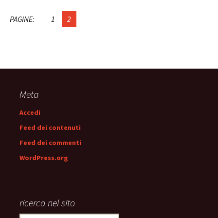
PAGINE:
1
2
Meta
Accedi
Feed dei contenuti
Feed dei commenti
WordPress.org
ricerca nel sito
Ricerca