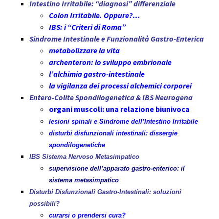
Intestino Irritabile: “diagnosi” differenziale
Colon Irritabile. Oppure?…
IBS: i “Criteri di Roma”
Sindrome Intestinale e Funzionalità Gastro-Enterica
metabolizzare la vita
archenteron: lo sviluppo embrionale
l’alchimia gastro-intestinale
la vigilanza dei processi alchemici corporei
Entero-Colite Spondilogenetica & IBS Neurogena
organi muscoli: una relazione biunivoca
lesioni spinali e Sindrome dell’Intestino Irritabile
disturbi disfunzionali intestinali: dissergie
spondilogenetiche
IBS Sistema Nervoso Metasimpatico
supervisione dell’apparato gastro-enterico: il
sistema metasimpatico
Disturbi Disfunzionali Gastro-Intestinali: soluzioni
possibili?
curarsi o prendersi cura?