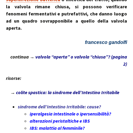
la valvola rimane chiusa, si possono verificare
fenomeni fermentativi e putrefattivi, che danno luogo
ad un quadro sovrapponibile a quello della valvola
aperta.
francesco gandolfi
continua →
valvola “aperta” o valvola “chiusa”? (pagina
2)
risorse:
→
colite spastica: la sindrome dell’Intestino Irritabile
sindrome dell’Intestino Irritabile: cause?
iperalgesia intestinale o ipersensibilità?
alterazioni peristaltiche e IBS
IBS: malattia al femminile?