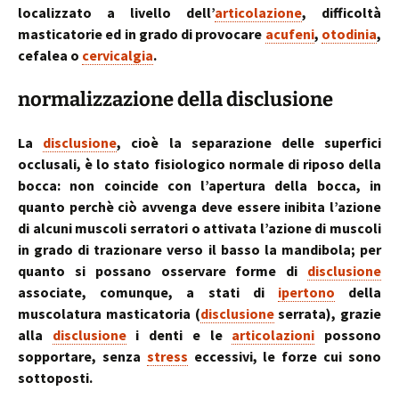
localizzato a livello dell’
articolazione
, difficoltà
masticatorie ed in grado di provocare
acufeni
,
otodinia
,
cefalea o
cervicalgia
.
normalizzazione della disclusione
La
disclusione
, cioè la separazione delle superfici
occlusali, è lo stato fisiologico normale di riposo della
bocca: non coincide con l’apertura della bocca, in
quanto perchè ciò avvenga deve essere inibita l’azione
di alcuni muscoli serratori o attivata l’azione di muscoli
in grado di trazionare verso il basso la mandibola; per
quanto si possano osservare forme di
disclusione
associate, comunque, a stati di
ipertono
della
muscolatura masticatoria (
disclusione
serrata), grazie
alla
disclusione
i denti e le
articolazioni
possono
sopportare, senza
stress
eccessivi, le forze cui sono
sottoposti.