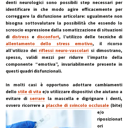
denti neurologici sono possibili step necessari per
identificare in che modo agire efficacemente per
correggere la disfunzione articolare: ugualmente non
bisogna sottovalutare la possibilità che essendo lo
scroscio espressione dalla somatizzazione di situazioni
di
distress
e
disconfort
, l’utilizzo delle tecniche di
allentamento dello stress emotivo
, il ricorso
all’utilizzo dei
riflessi neuro-vascolari
si dimostrano,
spesso, validi mezzi per ridurre l’impatto della
componente “emotiva”, invariabilmente presente in
questi quadri disfunzionali.
In molti casi è opportuno adottare cambiamenti
dello
stile di vita
e/o utilizzare dispositivi che aiutano a
evitare di
serrare
la mascella e digrignare i denti,
ovvero ricorrere a
placche di svincolo occlusale
(bite)
e/o
riposizionat
ori