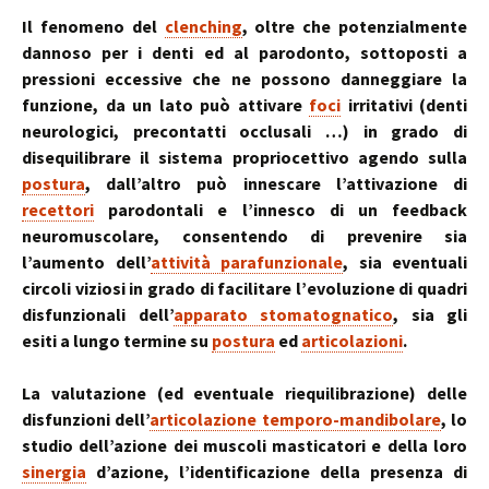
Il fenomeno del
clenching
, oltre che potenzialmente
dannoso per i denti ed al parodonto, sottoposti a
pressioni eccessive che ne possono danneggiare la
funzione, da un lato può attivare
foci
irritativi (denti
neurologici, precontatti occlusali …) in grado di
disequilibrare il sistema propriocettivo agendo sulla
postura
, dall’altro può innescare l’attivazione di
recettori
parodontali e l’innesco di un feedback
neuromuscolare, consentendo di prevenire sia
l’aumento dell’
attività parafunzionale
, sia eventuali
circoli viziosi in grado di facilitare l’evoluzione di quadri
disfunzionali dell’
apparato stomatognatico
, sia gli
esiti a lungo termine su
postura
ed
articolazioni
.
La valutazione (ed eventuale riequilibrazione) delle
disfunzioni dell’
articolazione temporo-mandibolare
, lo
studio dell’azione dei muscoli masticatori e della loro
sinergia
d’azione, l’identificazione della presenza di