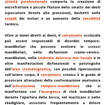
attività parafunzionale
comporta la creazione di
microfratture e piccole filature dello smalto dei denti
(spaccature dovute alla pressione), buchetti nelle
cuspidi
dei molari e un aumento della
sensibilità
termica.
Oltre ai danni diretti ai denti, il
serramento
occlusale
può essere responsabili di disordini temporo-
mandibolari che possono evolvere in scrosci
mandibolari, nelle disfunzioni cranio-cervico-
mandibolari, nella
sindrome dolorosa mio-faciale
o in
altre manifestazioni disfunzionali o patologiche
dell’
area stomatognatica
, con possibili ripercussioni
sull’intero corpo; il
serramento
cronico è in grado di
provocare alterazioni della conformazione anatomica
dell’
articolazione temporo-mandibolare
che si
manifestano con l’
insorgenza
di click mandibolari
durante l’apertura della bocca, nel masticare o nello
sbadigliare, associato frequentemente a dolore