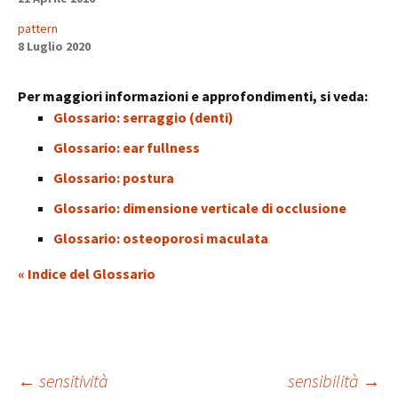
pattern
8 Luglio 2020
Per maggiori informazioni e approfondimenti, si veda:
Glossario: serraggio (denti)
Glossario: ear fullness
Glossario: postura
Glossario: dimensione verticale di occlusione
Glossario: osteoporosi maculata
« Indice del Glossario
Navigazione
←
sensitività
sensibilità
→