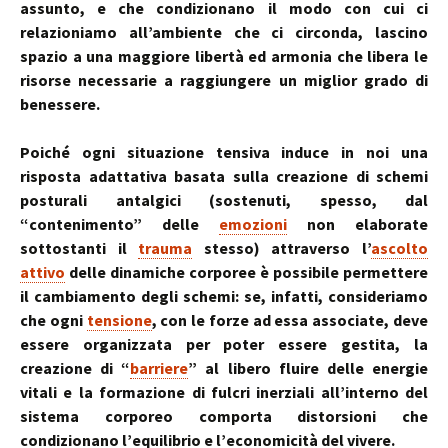
assunto, e che condizionano il modo con cui ci
relazioniamo all’ambiente che ci circonda, lascino
spazio a una maggiore libertà ed armonia che libera le
risorse necessarie a raggiungere un miglior grado di
benessere.
Poiché ogni situazione tensiva induce in noi una
risposta adattativa basata sulla creazione di schemi
posturali antalgici (sostenuti, spesso, dal
“contenimento” delle
emozioni
non elaborate
sottostanti il
trauma
stesso) attraverso l’
ascolto
attivo
delle dinamiche corporee è possibile permettere
il cambiamento degli schemi: se, infatti, consideriamo
che ogni
tensione
, con le forze ad essa associate, deve
essere organizzata per poter essere gestita, la
creazione di “
barriere
” al libero fluire delle energie
vitali e la formazione di fulcri inerziali all’interno del
sistema corporeo comporta distorsioni che
condizionano l’equilibrio e l’economicità del vivere.