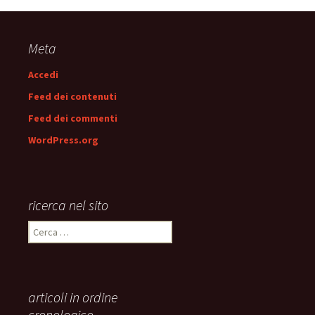
articolo
Meta
Accedi
Feed dei contenuti
Feed dei commenti
WordPress.org
ricerca nel sito
Ricerca
per:
articoli in ordine
cronologico