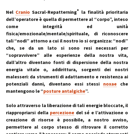
®
Nel
Cranio
Sacral-Repatterning
la finalità prioritaria
dell’operatore è quella di permettere al “corpo”, inteso
come integrità ed unità
fisica/emozionale/mentale/spirituale, di riconoscere
tali “nodi” attorno a cui il nostro io si organizza: “nodi”
che, se da un lato si sono resi necessari per
“sopravvivere” alle esperienze della nostra vita,
dall’altro diventano fonti di dispersione della nostra
energia vitale o, addirittura, sorgenti dei nostri
malesseri: da strumenti di adattamento e resistenza ai
potenziali danni, diventano essi stessi
noxae
che
mantengono le “
posture antalgiche
”.
Solo attraverso la liberazione di tali energie bloccate, il
riappropriarsi della
percezione
del sé e l’attivazione o
creazione di risorse è possibile, a nostro avviso,
permettere al corpo stesso di ritrovare il corretto