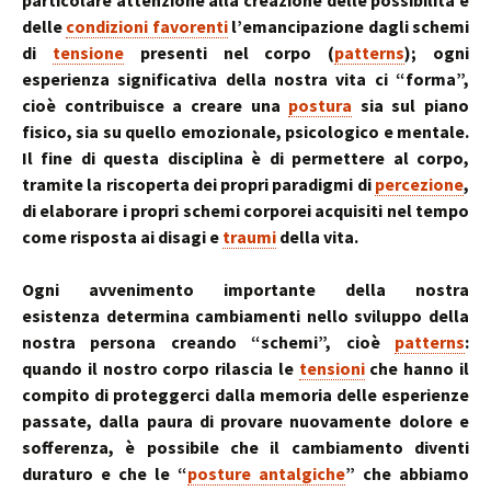
particolare attenzione alla creazione delle possibilità e
delle
condizioni favorenti
l’emancipazione dagli schemi
di
tensione
presenti nel corpo (
patterns
); ogni
esperienza significativa della nostra vita ci “forma”,
cioè contribuisce a creare una
postura
sia sul piano
fisico, sia su quello emozionale, psicologico e mentale.
Il fine di questa disciplina è di permettere al corpo,
tramite la riscoperta dei propri paradigmi di
percezione
,
di elaborare i propri schemi corporei acquisiti nel tempo
come risposta ai disagi e
traumi
della vita.
Ogni avvenimento importante della nostra
esistenza determina cambiamenti nello sviluppo della
nostra persona creando “schemi”, cioè
patterns
:
quando il nostro corpo rilascia le
tensioni
che hanno il
compito di proteggerci dalla memoria delle esperienze
passate, dalla paura di provare nuovamente dolore e
sofferenza, è possibile che il cambiamento diventi
duraturo e che le “
posture antalgiche
” che abbiamo