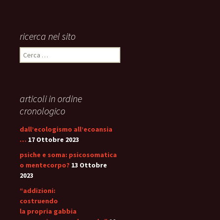
ricerca nel sito
Ricerca
per:
articoli in ordine
cronologico
dall’ecologismo all’ecoansia
…
17 Ottobre 2023
psiche e soma: psicosomatica
o mentecorpo?
13 Ottobre
2023
“addizioni:
costruendo
la propria gabbia