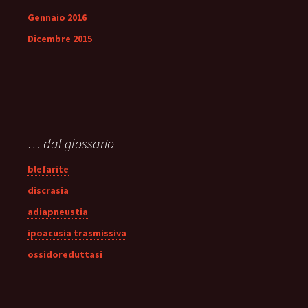
Gennaio 2016
Dicembre 2015
… dal glossario
blefarite
discrasia
adiapneustia
ipoacusia trasmissiva
ossidoreduttasi