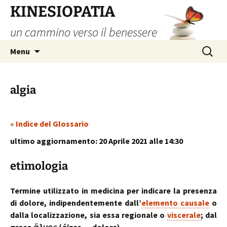
Vai
KINESIOPATIA
al
un cammino verso il benessere
contenuto
Ricerca
Menu
per:
algia
« Indice del Glossario
ultimo aggiornamento: 20 Aprile 2021 alle 14:30
etimologia
Termine utilizzato in medicina per indicare la presenza
di dolore, indipendentemente dall’
elemento causale
o
dalla localizzazione, sia essa regionale o
viscerale
; dal