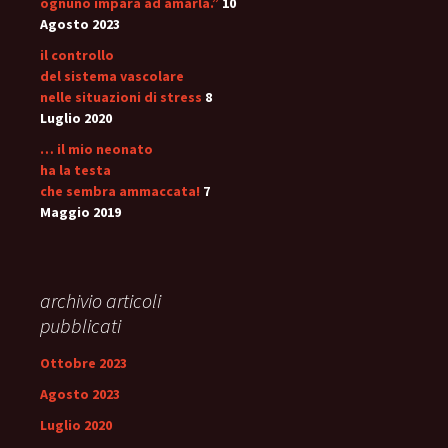
ognuno impara ad amarla.”
10
Agosto 2023
il controllo
del sistema vascolare
nelle situazioni di stress
8
Luglio 2020
… il mio neonato
ha la testa
che sembra ammaccata!
7
Maggio 2019
archivio articoli
pubblicati
Ottobre 2023
Agosto 2023
Luglio 2020