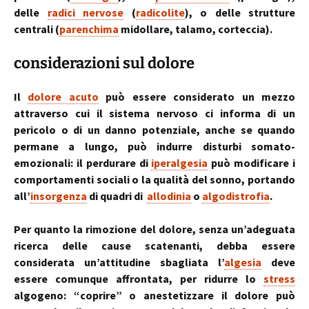
delle
radici nervose
(
radicolite
), o delle strutture
centrali (
parenchima
midollare, talamo, corteccia).
considerazioni sul dolore
Il
dolore acuto
può essere considerato un mezzo
attraverso cui il sistema nervoso ci informa di un
pericolo o di un danno potenziale, anche se quando
permane a lungo, può indurre disturbi somato-
emozionali: il perdurare di
iperalgesia
può modificare i
comportamenti sociali o la qualità del sonno, portando
all’
insorgenza
di quadri di
allodinia
o
algodistrofia
.
Per quanto la rimozione del dolore, senza un’adeguata
ricerca delle cause scatenanti, debba essere
considerata un’attitudine sbagliata l’
algesia
deve
essere comunque affrontata, per ridurre lo
stress
algogeno: “coprire” o anestetizzare il dolore può