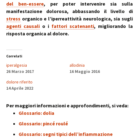
del ben-essere
, per poter intervenire sia sulla
manifestazione dolorosa, abbassando il livello di
stress
organico e l’iperreattività neurologica, sia sugli
agenti causali
o i
fattori scatenanti
, migliorando la
risposta organica al dolore.
Correlati
iperalgesia
allodinia
26 Marzo 2017
16 Maggio 2016
dolore riferito
14 Aprile 2022
Per maggiori informazioni e approfondimenti, si veda:
Glossario: dolia
Glossario: pincé roulé
Glossario: segni tipici dell’infiammazione