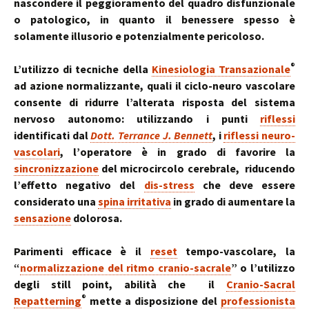
nascondere il peggioramento del quadro disfunzionale
o patologico, in quanto il benessere spesso è
solamente illusorio e potenzialmente pericoloso.
®
L’utilizzo di tecniche della
Kinesiologia Transazionale
ad azione normalizzante, quali il ciclo-neuro vascolare
consente di ridurre l’alterata risposta del sistema
nervoso autonomo: utilizzando i punti
riflessi
identificati dal
Dott. Terrance J. Bennett
, i
riflessi neuro-
vascolari
, l’operatore è in grado di favorire la
sincronizzazione
del microcircolo cerebrale, riducendo
l’effetto negativo del
dis-stress
che deve essere
considerato una
spina irritativa
in grado di aumentare la
sensazione
dolorosa.
Parimenti efficace è il
reset
tempo-vascolare, la
“
normalizzazione del ritmo cranio-sacrale
” o l’utilizzo
degli still point, abilità che il
Cranio-Sacral
®
Repatterning
mette a disposizione del
professionista