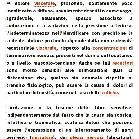
⇒ dolore
viscerale
, profondo, solitamente poco
localizzato o diffuso, usualmente descritto come vago,
sgradevole, nauseante, spesso associato a
sudorazione e a variazioni della pressione arteriosa:
l’indeterminatezza nell’identificare con precisione la
sede del dolore profondo dipende dalla minor densità
recettoriale
viscerale
, rispetto alla
concentrazioni
di
terminazioni nervose presenti nel derma sottocutaneo
o a livello muscolo-tendineo. Anche se tali
recettori
sono molto sensibili alle stimolazioni quali la
distensione che, qualora sia anomala rispetto al
transito fisiologico, può essere la causa di dolori di
particolare intensità, come nel caso delle
coliche
.
L’irritazione o la lesione delle fibre sensitive,
indipendentemente dal fatto che la causa sia tossica,
infettiva o traumatica, scatena dolori che possono
essere l’espressione di un interessamento di nervi
periferici (
nevralgia
), dei
plessi nervosi
(plexalgia),