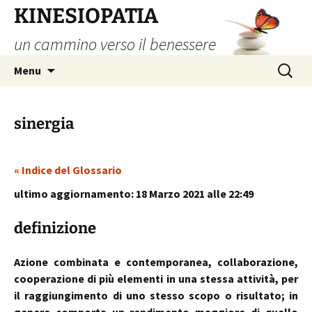
Vai
KINESIOPATIA
al
un cammino verso il benessere
contenuto
Ricerca
Menu
per:
sinergia
« Indice del Glossario
ultimo aggiornamento: 18 Marzo 2021 alle 22:49
definizione
Azione combinata e contemporanea, collaborazione,
cooperazione di più elementi in una stessa attività, per
il raggiungimento di uno stesso scopo o risultato; in