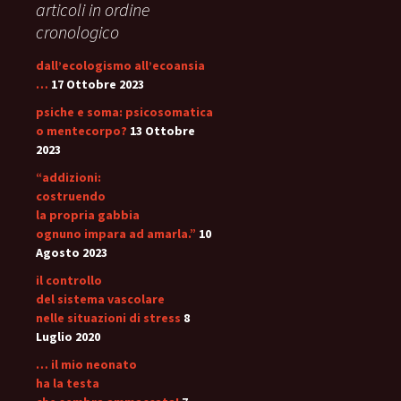
articoli in ordine
cronologico
dall’ecologismo all’ecoansia
…
17 Ottobre 2023
psiche e soma: psicosomatica
o mentecorpo?
13 Ottobre
2023
“addizioni:
costruendo
la propria gabbia
ognuno impara ad amarla.”
10
Agosto 2023
il controllo
del sistema vascolare
nelle situazioni di stress
8
Luglio 2020
… il mio neonato
ha la testa