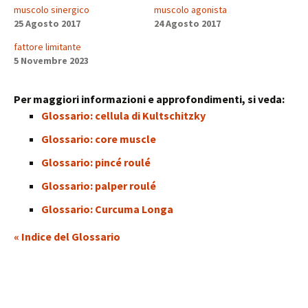
muscolo sinergico
muscolo agonista
25 Agosto 2017
24 Agosto 2017
fattore limitante
5 Novembre 2023
Per maggiori informazioni e approfondimenti, si veda:
Glossario: cellula di Kultschitzky
Glossario: core muscle
Glossario: pincé roulé
Glossario: palper roulé
Glossario: Curcuma Longa
« Indice del Glossario