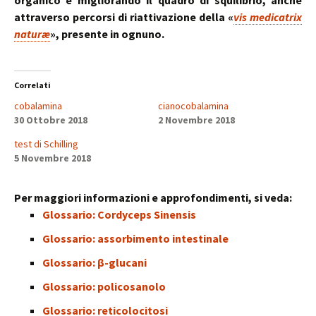
organico e migliorando il quadro di squilibrio, anche
attraverso percorsi di riattivazione della «
vis medicatrix
naturæ
», presente in ognuno.
Correlati
cobalamina
cianocobalamina
30 Ottobre 2018
2 Novembre 2018
test di Schilling
5 Novembre 2018
Per maggiori informazioni e approfondimenti, si veda:
Glossario: Cordyceps Sinensis
Glossario: assorbimento intestinale
Glossario: β-glucani
Glossario: policosanolo
Glossario: reticolocitosi