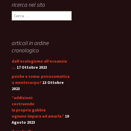
ricerca nel sito
Ricerca
per:
articoli in ordine
cronologico
dall’ecologismo all’ecoansia
…
17 Ottobre 2023
psiche e soma: psicosomatica
o mentecorpo?
13 Ottobre
2023
“addizioni:
costruendo
la propria gabbia
ognuno impara ad amarla.”
10
Agosto 2023