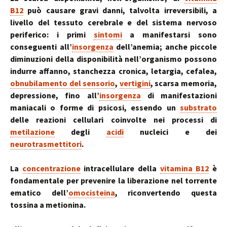
B12
può causare gravi danni, talvolta irreversibili, a
livello del tessuto cerebrale e del sistema nervoso
periferico: i primi
sintomi
a manifestarsi sono
conseguenti all’
insorgenza
dell’anemia; anche piccole
diminuzioni della disponibilità nell’organismo possono
indurre affanno, stanchezza cronica, letargia, cefalea,
obnubilamento del sensorio
,
vertigini
, scarsa memoria,
depressione, fino all’
insorgenza
di manifestazioni
maniacali o forme di psicosi, essendo un
substrato
delle reazioni cellulari coinvolte nei processi di
metilazione
degli
acidi
nucleici e dei
neurotrasmettitori
.
La
concentrazione
intracellulare della
vitamina B12
è
fondamentale per prevenire la liberazione nel torrente
ematico dell’
omocisteina
, riconvertendo questa
tossina a metionina.