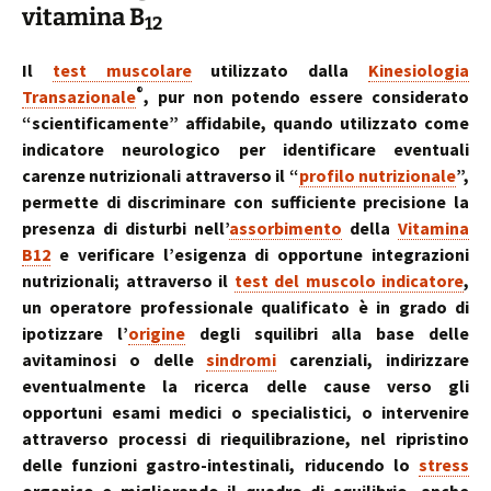
vitamina B
12
Il
test muscolare
utilizzato dalla
Kinesiologia
®
Transazionale
, pur non potendo essere considerato
“scientificamente” affidabile, quando utilizzato come
indicatore neurologico per identificare eventuali
carenze nutrizionali attraverso il “
profilo nutrizionale
”,
permette di discriminare con sufficiente precisione la
presenza di disturbi nell’
assorbimento
della
Vitamina
B12
e verificare l’esigenza di opportune integrazioni
nutrizionali; attraverso il
test del muscolo indicatore
,
un operatore professionale qualificato è in grado di
ipotizzare l’
origine
degli squilibri alla base delle
avitaminosi o delle
sindromi
carenziali, indirizzare
eventualmente la ricerca delle cause verso gli
opportuni esami medici o specialistici, o intervenire
attraverso processi di riequilibrazione, nel ripristino
delle funzioni gastro-intestinali, riducendo lo
stress