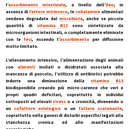
l’
assorbimento intestinale
, a livello dell’
ileo
; in
assenza di
fattore intrinseco
, le
cobalamine
alimentari
vendono degradate dal
microbiota
, anche se piccole
quantità di
vitamina B12
sono sintetizzate da
microorganismi intestinali, o completamente eliminate
con le
feci
, essendo l’
assorbimento
per diffusione
molto limitato.
L’allevamento intensivo, l’alimentazione degli animali
con
alimenti
insilati o disidratati associata alla
mancanza di pascolo, l’utilizzo di antibiotici potrebbe
indurre una diminuzione della
vitamina B12
biodisponibile creando più micro-carenze che veri e
propri quadri deficitari, soprattutto in individui
sottoposti ad elevati
stress
o a cronicità, divenendo o
un
cofattore eziologico
o un
fattore scatenante
,
soprattutto nella genesi di disturbi aspecifici legati alla
stanchezza cronica ed alle manifestazioni