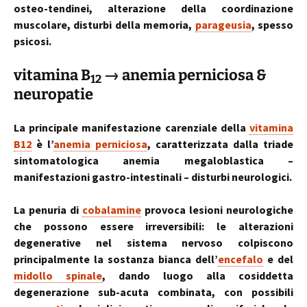
osteo-tendinei, alterazione della coordinazione
muscolare, disturbi della memoria,
parageusia
, spesso
psicosi.
vitamina B
→ anemia perniciosa &
12
neuropatie
La principale manifestazione carenziale della
vitamina
B12
è l’
anemia perniciosa
, caratterizzata dalla triade
sintomatologica anemia megaloblastica –
manifestazioni gastro-intestinali – disturbi neurologici.
La penuria di
cobalamine
provoca lesioni neurologiche
che possono essere irreversibili: le alterazioni
degenerative nel sistema nervoso colpiscono
principalmente la sostanza bianca dell’
encefalo
e del
midollo spinale
, dando luogo alla cosiddetta
degenerazione sub-acuta combinata, con possibili