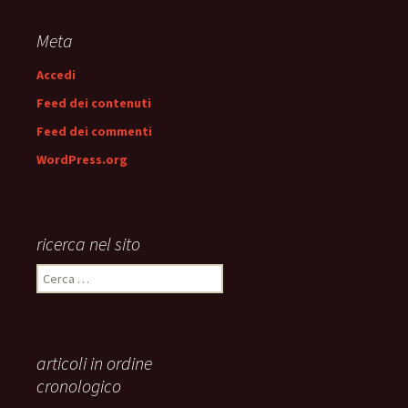
articolo
Meta
Accedi
Feed dei contenuti
Feed dei commenti
WordPress.org
ricerca nel sito
Ricerca
per:
articoli in ordine
cronologico