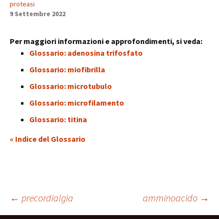
proteasi
9 Settembre 2022
Per maggiori informazioni e approfondimenti, si veda:
Glossario: adenosina trifosfato
Glossario: miofibrilla
Glossario: microtubulo
Glossario: microfilamento
Glossario: titina
« Indice del Glossario
Navigazione
←
precordialgia
amminoacido
→