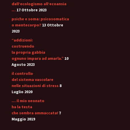
dall’ecologismo all’ecoansia
…
17 Ottobre 2023
psiche e soma: psicosomatica
o mentecorpo?
13 Ottobre
2023
“addizioni:
costruendo
la propria gabbia
ognuno impara ad amarla.”
10
Agosto 2023
il controllo
del sistema vascolare
nelle situazioni di stress
8
Luglio 2020
… il mio neonato
ha la testa
che sembra ammaccata!
7
Maggio 2019