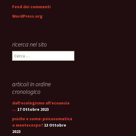
Feed dei commenti
WordPress.org
ricerca nel sito
Ricerca
per:
articoli in ordine
cronologico
dall’ecologismo all’ecoansia
…
17 Ottobre 2023
psiche e soma: psicosomatica
o mentecorpo?
13 Ottobre
2023