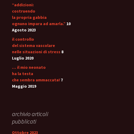
“addizioni:
costruendo
la propria gabbia
ognuno impara ad amarla.”
10
Agosto 2023
il controllo
del sistema vascolare
nelle situazioni di stress
8
Luglio 2020
… il mio neonato
ha la testa
che sembra ammaccata!
7
Maggio 2019
archivio articoli
pubblicati
Ottobre 2023