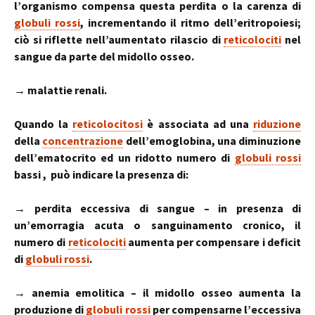
l’organismo compensa questa perdita o la carenza di
globuli rossi
, incrementando il ritmo dell’eritropoiesi;
ciò si riflette nell’aumentato rilascio di
reticolociti
nel
sangue da parte del midollo osseo.
→ malattie renali.
Quando la
reticolocitosi
è associata ad una
riduzione
della
concentrazione
dell’emoglobina, una diminuzione
dell’ematocrito ed un ridotto numero di
globuli rossi
bassi , può indicare la presenza di:
→ perdita eccessiva di sangue – in presenza di
un’emorragia acuta o sanguinamento cronico, il
numero di
reticolociti
aumenta per compensare i deficit
di
globuli rossi
.
→ anemia emolitica – il midollo osseo aumenta la
produzione di
globuli rossi
per compensarne l’eccessiva