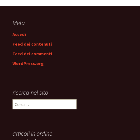
Navigazione
articolo
Meta
Accedi
Feed dei contenuti
Feed dei commenti
WordPress.org
ricerca nel sito
Ricerca
per:
articoli in ordine