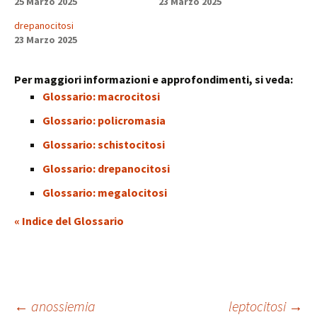
25 Marzo 2025
23 Marzo 2025
drepanocitosi
23 Marzo 2025
Per maggiori informazioni e approfondimenti, si veda:
Glossario: macrocitosi
Glossario: policromasia
Glossario: schistocitosi
Glossario: drepanocitosi
Glossario: megalocitosi
« Indice del Glossario
←
anossiemia
leptocitosi
→