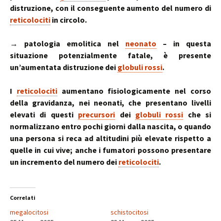
distruzione, con il conseguente aumento del numero di
reticolociti
in circolo.
→ patologia emolitica nel
neonato
– in questa
situazione potenzialmente fatale, è presente
un’aumentata distruzione dei
globuli rossi
.
I
reticolociti
aumentano fisiologicamente nel corso
della gravidanza, nei neonati, che presentano livelli
elevati di questi
precursori
dei
globuli rossi
che si
normalizzano entro pochi giorni dalla nascita, o quando
una persona si reca ad altitudini più elevate rispetto a
quelle in cui vive; anche i fumatori possono presentare
un incremento del numero dei
reticolociti
.
Correlati
megalocitosi
schistocitosi