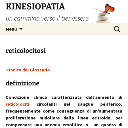
Vai
KINESIOPATIA
al
un cammino verso il benessere
contenuto
Ricerca
Menu
per:
reticolocitosi
« Indice del Glossario
definizione
Condizione clinica caratterizzata dall’aumento di
reticolociti
circolanti nel sangue periferico,
frequentemente come conseguenza di un’aumentata
proliferazione midollare della linea eritroide, per
compensare una anemia emolitica o un quadro di