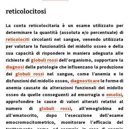
reticolocitosi
La conta reticolocitaria è un esame utilizzato per
determinare la quantità (assoluta e/o percentuale) di
reticolociti
circolanti nel sangue, venendo utilizzata
per valutare la funzionalità del midollo osseo e della
sua capacità di rispondere in maniera adeguata alle
richieste di
globuli rossi
dell’organismo, supportare la
diagnosi
delle patologie che influenzano la produzione
dei
globuli rossi
nel sangue, come l’anemia e le
disfunzioni del midollo osseo,
diagnosticare
le forme di
anemia causate da alterazioni funzionali del midollo
osseo da quelle conseguenti ad emorragia o
emolisi
,
approfondire le cause di valori alterati relativi al
numero di
globuli rossi
, all’emoglobina ed
all’ematocrito, dopo l’esecuzione dell’esame
emocromocitometrico, monitorare l’efficacia del