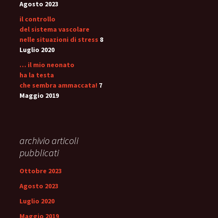
Agosto 2023
il controllo
del sistema vascolare
nelle situazioni di stress
8
Luglio 2020
… il mio neonato
ha la testa
che sembra ammaccata!
7
Maggio 2019
archivio articoli
pubblicati
Ottobre 2023
Agosto 2023
Luglio 2020
Maggio 2019