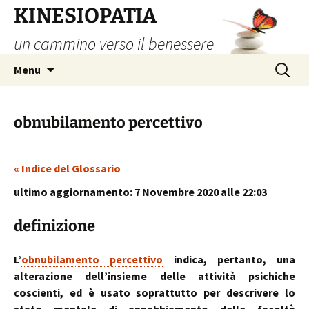
Vai
KINESIOPATIA
al
un cammino verso il benessere
contenuto
Ricerca
Menu
per:
obnubilamento percettivo
« Indice del Glossario
ultimo aggiornamento: 7 Novembre 2020 alle 22:03
definizione
L’
obnubilamento percettivo
indica, pertanto, una
alterazione dell’insieme delle attività psichiche
coscienti, ed è usato soprattutto per descrivere lo