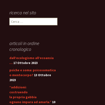
ricerca nel sito
Ricerca
per:
articoli in ordine
cronologico
dall’ecologismo all’ecoansia
…
17 Ottobre 2023
psiche e soma: psicosomatica
o mentecorpo?
13 Ottobre
2023
“addizioni:
costruendo
la propria gabbia
ognuno impara ad amarla.”
10