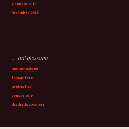
Gennaio 2016
Dicembre 2015
… dal glossario
menomazione
trocantere
prebiotici
sensazione
disdiadococinesi