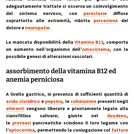
adeguatamente trattate si osserva un coinvolgimento
del sistema nervoso, con
parestesie
diffuse
soprattutto alle estremità, ridotta
percezione
del
dolore e
neuropatie
.
La mancata disponibilità della
Vitamina B12
, comporta
un aumento nell’organismo dell’
omocisteina
, con la
possibile genesi di alterazioni vascolari.
assorbimento della vitamina B12 ed
anemia perniciosa
A livello gastrico, in presenza di sufficienti quantità di
acido cloridrico
e
pepsina
, le
cobalamine
presenti negli
alimenti
vengono liberate e prontamente legate alla
cianofillina salivare; giunte nel
duodeno
,
le
proteasi
pancreatiche scindono il loro legame con
l’
aptocorrina
, permettendo la coniugazione col
fattore