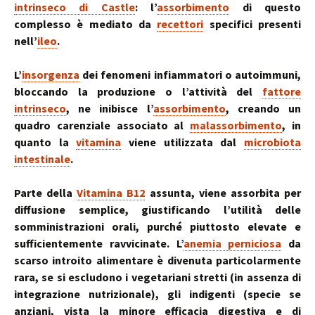
intrinseco di Castle
: l’
assorbimento
di questo
complesso è mediato da
recettori
specifici presenti
nell’
ileo
.
L’
insorgenza
dei fenomeni infiammatori o autoimmuni,
bloccando la produzione o l’attività del
fattore
intrinseco
, ne inibisce l’
assorbimento
, creando un
quadro carenziale associato al
malassorbimento
, in
quanto la
vitamina
viene utilizzata dal
microbiota
intestinale
.
Parte della
Vitamina B12
assunta, viene assorbita per
diffusione semplice, giustificando l’utilità delle
somministrazioni orali, purché piuttosto elevate e
sufficientemente ravvicinate. L’
anemia perniciosa
da
scarso introito alimentare è divenuta particolarmente
rara, se si escludono i vegetariani stretti (in assenza di
integrazione nutrizionale), gli indigenti (specie se
anziani, vista la minore efficacia digestiva e di