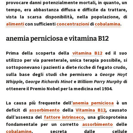
provocare danni potenzialmente mortali, in quanto, un
tempo, era abbastanza diffusa e difficile da trattare,
vista la scarsa disponibilità, nella popolazione, di
alimenti
con sufficienti
concentrazioni
di
cobalamina
.
anemia perniciosa e vitamina B12
Prima della scoperta della
vitamina B12
ed il suo
utilizzo per via parenterale, unica terapia possibile, si
sottoponevano i pazienti a diete ricche di fegato crudo,
sulla base degli studi che permisero a
George Hoyt
Whipple
,
George Richards Minot
e
William Parry Murphy
di
ottenere il Premio Nobel per la medicina nel 1934.
La causa più frequente dell’
anemia perniciosa
è un
deficit di
assorbimento
della
Vitamina B12
, causato
dall’assenza del
fattore intrinseco
, una glicoproteina
fondamentale per un corretto
assorbimento
delle
cobalamine
, secreta dalle cellule