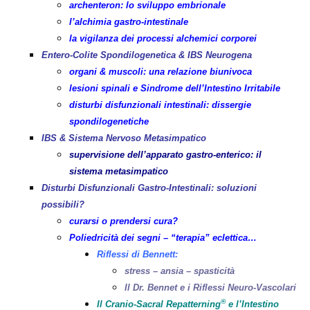
archenteron: lo sviluppo embrionale
l’alchimia gastro-intestinale
la vigilanza dei processi alchemici corporei
Entero-Colite Spondilogenetica & IBS Neurogena
organi & muscoli: una relazione biunivoca
lesioni spinali e Sindrome dell’Intestino Irritabile
disturbi disfunzionali intestinali: dissergie
spondilogenetiche
IBS & Sistema Nervoso Metasimpatico
supervisione dell’apparato gastro-enterico: il
sistema metasimpatico
Disturbi Disfunzionali Gastro-Intestinali: soluzioni
possibili?
curarsi o prendersi cura?
Poliedricità dei segni – “terapia” eclettica…
Riflessi di Bennett:
stress – ansia – spasticità
Il Dr. Bennet e i Riflessi Neuro-Vascolari
®
Il Cranio-Sacral Repatterning
e l’Intestino