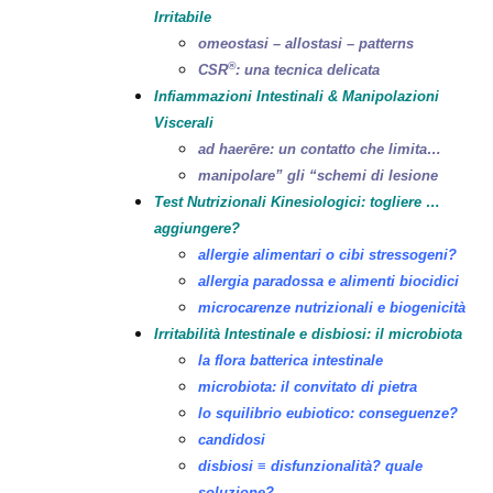
Irritabile
omeostasi – allostasi – patterns
®
CSR
: una tecnica delicata
Infiammazioni Intestinali & Manipolazioni
Viscerali
ad haerēre: un contatto che limita…
manipolare” gli “schemi di lesione
Test Nutrizionali Kinesiologici: togliere …
aggiungere?
allergie alimentari o cibi stressogeni?
allergia paradossa e alimenti biocidici
microcarenze nutrizionali e biogenicità
Irritabilità Intestinale e disbiosi: il microbiota
la flora batterica intestinale
microbiota: il convitato di pietra
lo squilibrio eubiotico: conseguenze?
candidosi
disbiosi ≡ disfunzionalità? quale
soluzione?