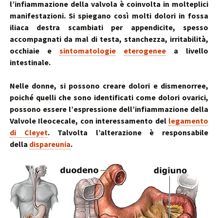
l’infiammazione della valvola è coinvolta in molteplici
manifestazioni. Si spiegano così molti dolori in fossa
iliaca destra scambiati per appendicite, spesso
accompagnati da mal di testa, stanchezza, irritabilità,
occhiaie e
sintomatologie
eterogenee
a livello
intestinale.
Nelle donne, si possono creare dolori e dismenorree,
poiché quelli che sono identificati come dolori ovarici,
possono essere l’espressione dell’infiammazione della
Valvole Ileocecale, con interessamento del
legamento
di Cleyet
. Talvolta l’alterazione è responsabile
della
dispareunia
.