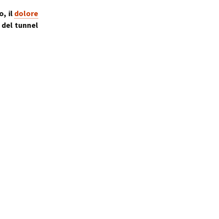
, il
dolore
del tunnel