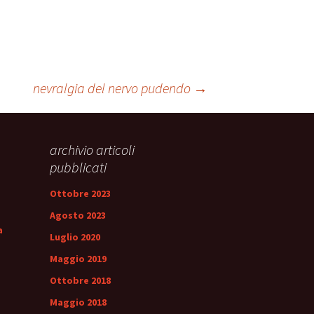
nevralgia del nervo pudendo
→
archivio articoli
pubblicati
Ottobre 2023
Agosto 2023
a
Luglio 2020
Maggio 2019
Ottobre 2018
Maggio 2018