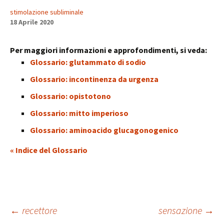
stimolazione subliminale
18 Aprile 2020
Per maggiori informazioni e approfondimenti, si veda:
Glossario: glutammato di sodio
Glossario: incontinenza da urgenza
Glossario: opistotono
Glossario: mitto imperioso
Glossario: aminoacido glucagonogenico
« Indice del Glossario
Navigazione
←
recettore
sensazione
→