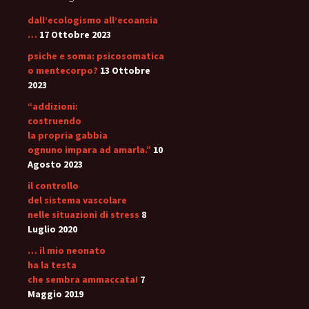
dall’ecologismo all’ecoansia
…
17 Ottobre 2023
psiche e soma: psicosomatica
o mentecorpo?
13 Ottobre
2023
“addizioni:
costruendo
la propria gabbia
ognuno impara ad amarla.”
10
Agosto 2023
il controllo
del sistema vascolare
nelle situazioni di stress
8
Luglio 2020
… il mio neonato
ha la testa
che sembra ammaccata!
7
Maggio 2019