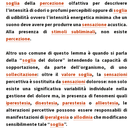
soglia
della
percezione
olfattiva per descrivere
l’intensità di odori o profumi percepibili oppure di
soglia
di udibilità ovvero l’intensità energetica minima che un
suono deve avere per produrre una
sensazione
acustica.
Alla presenza di
stimoli subliminali
, non esiste
percezione
.
Altro uso comune di questo lemma è quando si parla
della “
soglia
del dolore” intendendo la capacità di
sopportazione, da parte dell’organismo, di uno
sollecitazione
: oltre il
valore soglia
, la
sensazioni
percettiva è sostituita da
sensazioni
dolorose: non solo
esiste una significativa variabilità individuale nella
gestione del dolore ma, in presenza di fenomeni quali
iperestesia
,
disestesia
,
parestesia
o
alliestesia
, le
alterazioni percettive possono essere responsabili di
manifestazioni di
iperalgesia
o
allodinia
che modificano
sensibilmente tale “
soglia
”.