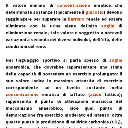
Il valore minimo di
concentrazione
ematica che
determinate sostanze (tipicamente il
glucosio
) devono
raggiungere per superare la
barriera
renale ed essere
eliminate con le urine viene definito
soglia
di
eliminazione renale; tale valore è soggetto a notevoli
variazioni a seconda dei diversi individui, dell’età, delle
condizioni del rene.
Nel linguaggio sportivo si parla spesso di
soglia
anaerobica, che dovrebbe rappresentare una stima
della capacità di sostenere un esercizio prolungato: il
suo valore indica la massima intensità di esercizio
corrispondente ad un livello costante nella
concentrazione
ematica di lattato (
acido
lattico);
rappresenta il punto di attivazione massiccia del
meccanismo anaerobico, cioè quel punto di
demarcazione fra esercizio moderato ed intenso: oltre
questo punto la produzione di anidride carbonica (CO
),
2