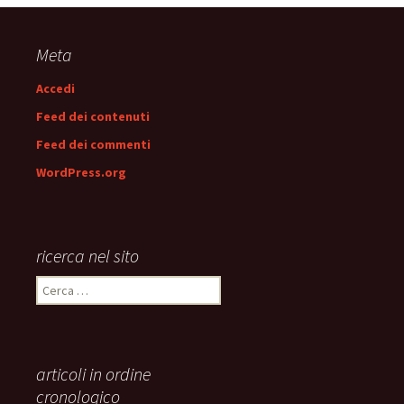
articolo
Meta
Accedi
Feed dei contenuti
Feed dei commenti
WordPress.org
ricerca nel sito
Ricerca
per:
articoli in ordine
cronologico