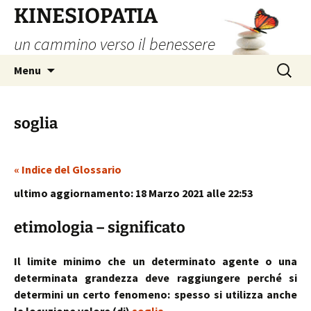
Vai
KINESIOPATIA
al
un cammino verso il benessere
contenuto
Ricerca
Menu
per:
soglia
« Indice del Glossario
ultimo aggiornamento: 18 Marzo 2021 alle 22:53
etimologia – significato
Il limite minimo che un determinato agente o una
determinata grandezza deve raggiungere perché si
determini un certo fenomeno: spesso si utilizza anche