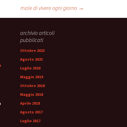
ale
Sindrome
male di vivere ogni giorno
→
della Valvola di Houston
archivio articoli
pubblicati
Ottobre 2023
Agosto 2023
a
Luglio 2020
Maggio 2019
Ottobre 2018
Maggio 2018
Aprile 2018
0
Agosto 2017
Luglio 2017