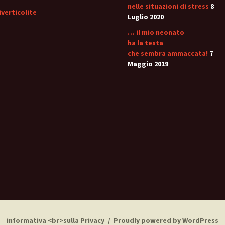
nelle situazioni di stress
8
iverticolite
Luglio 2020
… il mio neonato
ha la testa
che sembra ammaccata!
7
Maggio 2019
informativa <br>sulla Privacy
Proudly powered by WordPress