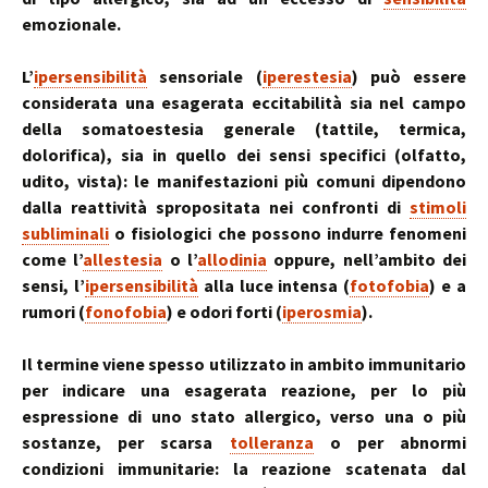
emozionale.
L’
ipersensibilità
sensoriale (
iperestesia
) può essere
considerata una esagerata eccitabilità sia nel campo
della somatoestesia generale (tattile, termica,
dolorifica), sia in quello dei sensi specifici (olfatto,
udito, vista): le manifestazioni più comuni dipendono
dalla reattività spropositata nei confronti di
stimoli
subliminali
o fisiologici che possono indurre fenomeni
come l’
allestesia
o l’
allodinia
oppure, nell’ambito dei
sensi, l’
ipersensibilità
alla luce intensa (
fotofobia
) e a
rumori (
fonofobia
) e odori forti (
iperosmia
).
Il termine viene spesso utilizzato in ambito immunitario
per indicare una esagerata reazione, per lo più
espressione di uno stato allergico, verso una o più
sostanze, per scarsa
tolleranza
o per abnormi
condizioni immunitarie: la reazione scatenata dal