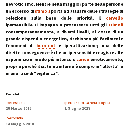
nevroticismo. Mentre nella maggior parte delle persone
un eccesso di
stimoli
porta ad attuare delle strategie di
selezione sulla base delle priorità, il
cervello
ipersensibile si impegna a processare tutti gli
stimoli
contemporaneamente, a diversi livelli, al costo di un
grande dispendio energetico, rischiando più facilmente
fenomeni di
burn-out
e iperattivazione; una delle
dirette conseguenze è che un ipersensibile reagisce alle
esperienze in modo più intenso e
carico
emotivamente,
proprio perché il sistema interno è sempre in “allerta” o
in una fase di “vigilanza”.
Correlati
iperestesia
ipersensibilità neurologica
26 Marzo 2017
1 Giugno 2017
iperosmia
14 Maggio 2018