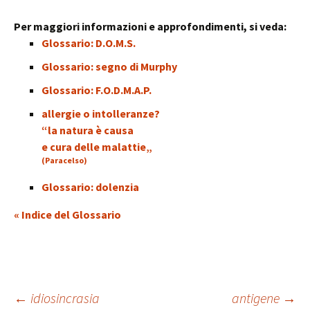
Per maggiori informazioni e approfondimenti, si veda:
Glossario: D.O.M.S.
Glossario: segno di Murphy
Glossario: F.O.D.M.A.P.
allergie o intolleranze?
“la natura è causa
e cura delle malattie„
(Paracelso)
Glossario: dolenzia
« Indice del Glossario
Navigazione
←
idiosincrasia
antigene
→