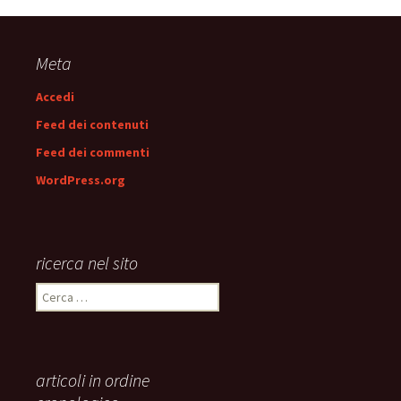
articolo
Meta
Accedi
Feed dei contenuti
Feed dei commenti
WordPress.org
ricerca nel sito
Ricerca
per:
articoli in ordine