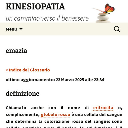
Vai
KINESIOPATIA
al
un cammino verso il benessere
contenuto
Ricerca
Menu
per:
emazia
« Indice del Glossario
ultimo aggiornamento: 23 Marzo 2025 alle 23:34
definizione
Chiamato anche con il nome di
eritrocita
o,
semplicemente,
globulo rosso
è una cellula del sangue
che determina la colorazione rossa del sangue: sono