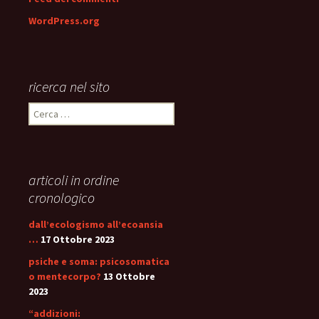
WordPress.org
ricerca nel sito
Ricerca
per:
articoli in ordine
cronologico
dall’ecologismo all’ecoansia
…
17 Ottobre 2023
psiche e soma: psicosomatica
o mentecorpo?
13 Ottobre
2023
“addizioni: