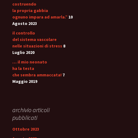
costruendo
la propria gabbia
ognuno impara ad amarla.”
10
Agosto 2023
il controllo
del sistema vascolare
nelle situazioni di stress
8
Luglio 2020
… il mio neonato
ha la testa
che sembra ammaccata!
7
Maggio 2019
archivio articoli
pubblicati
Ottobre 2023