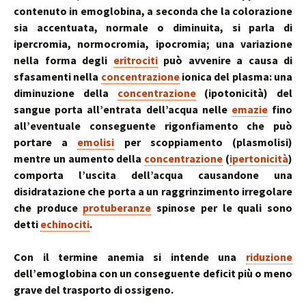
contenuto in emoglobina, a seconda che la colorazione
sia accentuata, normale o diminuita, si parla di
ipercromia, normocromia, ipocromia; una variazione
nella forma degli
eritrociti
può avvenire a causa di
sfasamenti nella
concentrazione
ionica del plasma: una
diminuzione della
concentrazione
(ipotonicità) del
sangue porta all’entrata dell’acqua nelle
emazie
fino
all’eventuale conseguente rigonfiamento che può
portare a
emolisi
per scoppiamento (plasmolisi)
mentre un aumento della
concentrazione
(
ipertonicità
)
comporta l’uscita dell’acqua causandone una
disidratazione che porta a un raggrinzimento irregolare
che produce
protuberanze
spinose per le quali sono
detti
echinociti
.
Con il termine anemia si intende una
riduzione
dell’emoglobina con un conseguente deficit più o meno
grave del trasporto di ossigeno.