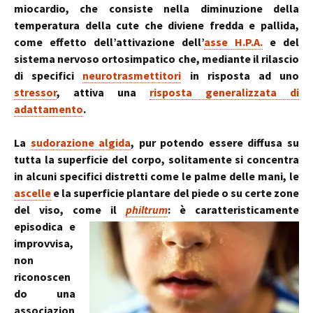
miocardio, che consiste nella diminuzione della
temperatura della cute che diviene fredda e pallida,
come effetto dell’attivazione dell’
asse H.P.A.
e del
sistema nervoso ortosimpatico che, mediante il rilascio
di specifici
neurotrasmettitori
in risposta ad uno
stressor
, attiva una
risposta generalizzata di
adattamento
.
La
sudorazione algida
, pur potendo essere diffusa su
tutta la superficie del corpo, solitamente si concentra
in alcuni specifici distretti come le palme delle mani, le
ascelle
e la superficie plantare del piede o su certe zone
del viso, come il
philtrum
:
è caratteristicamente
episodica e
improvvisa,
non
riconoscen
do una
associazion