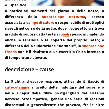
e specifica
a particolari momenti del giorno o della notte, a
differenza della
sudorazione notturna
, spesso
associata a
vampe di calore
e responsabile di molteplici
risvegli nel corso della notte, dove il soggetto si ritrova
madido di sudore dalla testa ai
piedi
spesso inumidendo
anche le lenzuola o le coperte del proprio letto; a
differenza della sudorazione “normale”, la
sudorazione
fredda
non è il risultato di un esercizio fisico intenso o
di temperature elevate.
descrizione – cause
La flight and escape response, attivando il rilascio di
catecolamine
a livello della midollare del surrene o
nelle sinapsi delle fibre postgangliari del sistema
nervoso ortosimpatico, genera una serie di reazioni
distrettuali o generalizzate che provoca, fra le altre