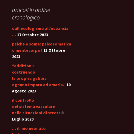
articoli in ordine
cronologico
dall’ecologismo all’ecoansia
…
17 Ottobre 2023
psiche e soma: psicosomatica
o mentecorpo?
13 Ottobre
2023
“addizioni:
costruendo
la propria gabbia
ognuno impara ad amarla.”
10
Agosto 2023
il controllo
del sistema vascolare
nelle situazioni di stress
8
Luglio 2020
… il mio neonato