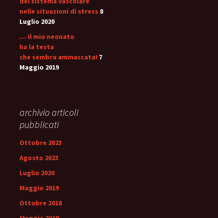
del sistema vascolare
nelle situazioni di stress
8
Luglio 2020
… il mio neonato
ha la testa
che sembra ammaccata!
7
Maggio 2019
archivio articoli
pubblicati
Ottobre 2023
Agosto 2023
Luglio 2020
Maggio 2019
Ottobre 2018