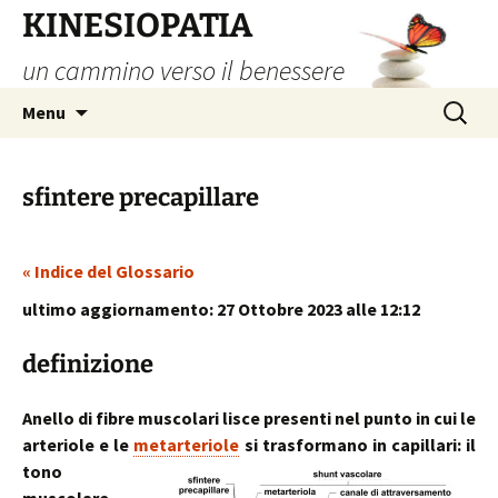
Vai
KINESIOPATIA
al
un cammino verso il benessere
contenuto
Ricerca
Menu
per:
sfintere precapillare
« Indice del Glossario
ultimo aggiornamento: 27 Ottobre 2023 alle 12:12
definizione
Anello di fibre muscolari lisce presenti nel punto in cui le
arteriole e le
metarteriole
si trasformano in capillari:
il
tono