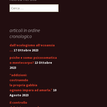
Ricerca
per:
articoli in ordine
cronologico
dall’ecologismo all’ecoansia
…
17 Ottobre 2023
psiche e soma: psicosomatica
o mentecorpo?
13 Ottobre
2023
“addizioni:
costruendo
la propria gabbia
ognuno impara ad amarla.”
10
Agosto 2023
il controllo