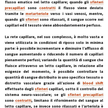
flusso ematico nel letto capillare; quando gli
sfinteri
precapillari
sono
contratti
il flusso viene deviato
tramite le
metarteriole
verso i vasi venosi, mentre,
quando gli
sfinteri
sono rilassati, il sangue scorre nei
capillari ed il tessuto viene abbondantemente perfuso.
La rete capillare, nel suo complesso, è molto vasta e
viene utilizzata in condizioni di riposo solo in minima
parte: è possibile incrementare e diminuire l’afflusso di
sangue aumentando o riducendo il numero di capillari
pienamente perfusi; variando la quantità di sangue che
fluisce attraverso un letto capillare, in relazione alle
esigenze del momento, è possibile controllare la
quantità di sangue distribuito in uno specifico tessuto o
distretto vascolare grazie all’azione di
blood shift
effettuato dagli
sfinteri
capillari, sotto il controllo del
sistema neuro-vascolare; se gli
sfinteri precapillari
sono
contratti
, limitano il rifornimento del sangue al
letto capillare, se invece sono rilassati e l’arteriola è