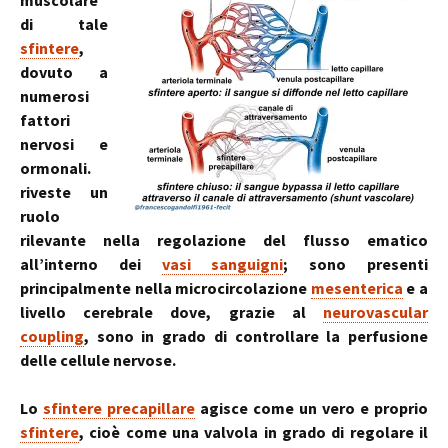
muscolare
di tale
sfintere
,
dovuto a
numerosi
fattori
nervosi e
ormonali.
riveste un
ruolo
rilevante nella regolazione del flusso ematico
all’interno dei
vasi sanguigni
; sono presenti
principalmente nella microcircolazione
mesenterica
e a
livello cerebrale dove, grazie al
neurovascular
coupling
, sono in grado di controllare la perfusione
delle cellule nervose.
Lo
sfintere precapillare
agisce come un vero e proprio
sfintere
, cioè come una valvola in grado di regolare il