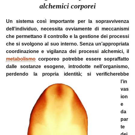
alchemici corporei
Un sistema così importante per la sopravvivenza
dell’individuo, necessita ovviamente di meccanismi
che permettano il controllo e la gestione dei processi
che si svolgono al suo interno. Senza un’appropriata
coordinazione e vigilanza dei processi alchemici, il
metabolismo
corporeo potrebbe essere sopraffatto
dalle sostanze esogene, introdotte nell’organismo,
perdendo la propria identità;
si verificherebbe
l’in
vas
ion
e
da
par
te
dei