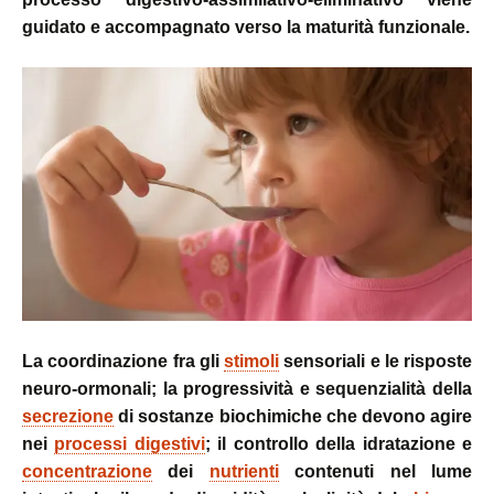
guidato e accompagnato verso la maturità funzionale.
La coordinazione fra gli
stimoli
sensoriali e le risposte
neuro-ormonali; la progressività e sequenzialità della
secrezione
di sostanze biochimiche che devono agire
nei
processi digestivi
; il controllo della idratazione e
concentrazione
dei
nutrienti
contenuti nel lume