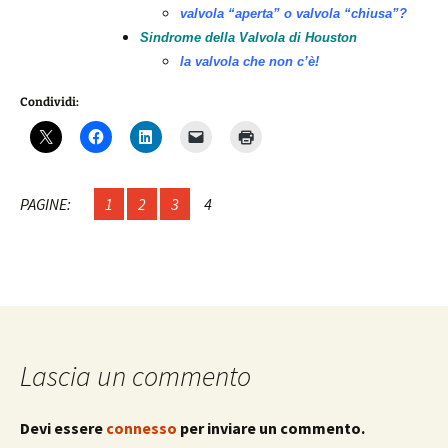
valvola “aperta” o valvola “chiusa”?
Sindrome della Valvola di Houston
la valvola che non c’è!
Condividi:
PAGINE:
1
2
3
4
Lascia un commento
Devi essere
connesso
per inviare un commento.