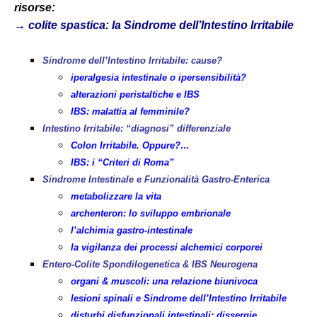
risorse:
→
colite spastica: la Sindrome dell’Intestino Irritabile
Sindrome dell’Intestino Irritabile: cause?
iperalgesia intestinale o ipersensibilità?
alterazioni peristaltiche e IBS
IBS: malattia al femminile?
Intestino Irritabile: “diagnosi” differenziale
Colon Irritabile. Oppure?…
IBS: i “Criteri di Roma”
Sindrome Intestinale e Funzionalità Gastro-Enterica
metabolizzare la vita
archenteron: lo sviluppo embrionale
l’alchimia gastro-intestinale
la vigilanza dei processi alchemici corporei
Entero-Colite Spondilogenetica & IBS Neurogena
organi & muscoli: una relazione biunivoca
lesioni spinali e Sindrome dell’Intestino Irritabile
disturbi disfunzionali intestinali: dissergie