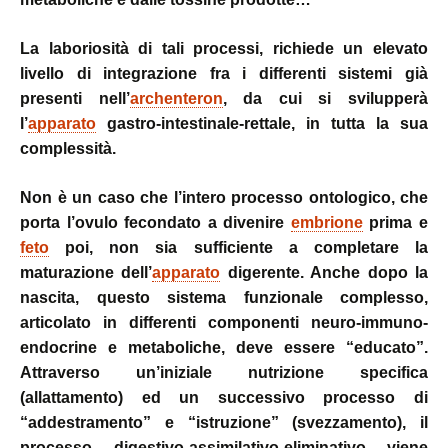
La laboriosità di tali processi, richiede un elevato
livello di integrazione fra i differenti sistemi già
presenti nell’
archenteron
, da cui si svilupperà
l’
apparato
gastro-intestinale-rettale, in tutta la sua
complessità.
Non è un caso che l’intero processo ontologico, che
porta l’ovulo fecondato a divenire
embrione
prima e
feto
poi, non sia sufficiente a completare la
maturazione dell’
apparato
digerente. Anche dopo la
nascita, questo sistema funzionale complesso,
articolato in differenti componenti neuro-immuno-
endocrine e metaboliche, deve essere “educato”.
Attraverso un’iniziale nutrizione specifica
(allattamento) ed un successivo processo di
“addestramento” e “istruzione” (svezzamento), il
processo digestivo-assimilativo-eliminativo viene