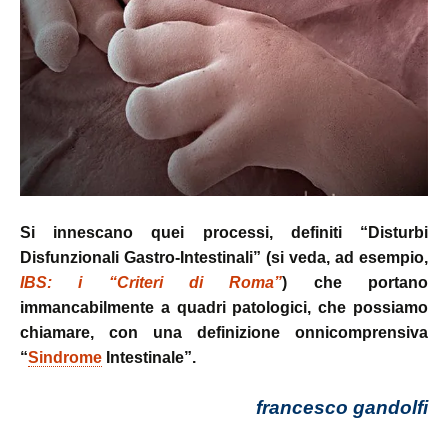
Si innescano quei processi, definiti “Disturbi
Disfunzionali Gastro-Intestinali” (si veda, ad esempio,
IBS: i “Criteri di Roma”
) che portano
immancabilmente a quadri patologici, che possiamo
chiamare, con una definizione onnicomprensiva
“
Sindrome
Intestinale”
.
francesco gandolfi