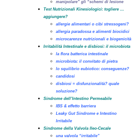
manipolare” gli “schemi di lesione
Test Nutrizionali Kinesiologici: togliere …
aggiungere?
allergie alimentari o cibi stressogeni?
allergia paradossa e alimenti biocidici
microcarenze nutrizionali e biogenicità
Irritabilità Intestinale e disbiosi: il microbiota
la flora batterica intestinale
microbiota: il convitato di pietra
lo squilibrio eubiotico: conseguenze?
candidosi
disbiosi ≡ disfunzionalità? quale
soluzione?
Sindrome dell’Intestino Permeabile
IBS & effetto barriera
Leaky Gut Sindrome e Intestino
Irritabile
Sindrome della Valvola Ileo-Cecale
una valvola “irritabile”