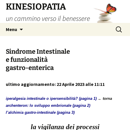
Vai
KINESIOPATIA
al
un cammino verso il benessere
contenuto
Ricerca
Menu
per:
Sindrome Intestinale
e funzionalità
gastro-enterica
ultimo aggiornamento: 22 Aprile 2023 alle 11:11
iperalgesia intestinale o ipersensibilità? (pagina 1)
← torna
archenteron: lo sviluppo embrionale (pagina 2)
l’alchimia gastro-intestinale (pagina 3)
la vigilanza dei processi