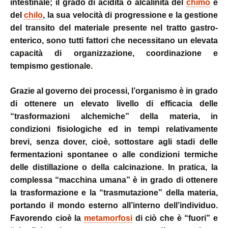
intestinale; il grado di acidità o alcalinità del
chimo
e
del
chilo
, la sua velocità di progressione e la gestione
del transito del materiale presente nel tratto gastro-
enterico, sono tutti fattori che necessitano un elevata
capacità di organizzazione, coordinazione e
tempismo gestionale.
Grazie al governo dei processi, l’organismo è in grado
di ottenere un elevato livello di efficacia delle
“trasformazioni alchemiche” della materia, in
condizioni fisiologiche ed in tempi relativamente
brevi, senza dover, cioè, sottostare agli stadi delle
fermentazioni spontanee o alle condizioni termiche
delle distillazione o della calcinazione. In pratica, la
complessa “macchina umana” è in grado di ottenere
la trasformazione e la “trasmutazione” della materia,
portando il mondo esterno all’interno dell’individuo.
Favorendo cioè la
metamorfosi
di ciò che è “fuori” e