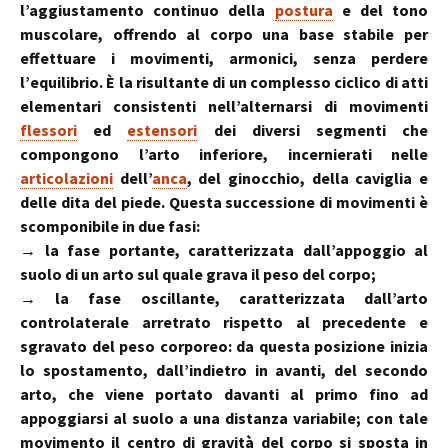
l’aggiustamento continuo della
postura
e del tono
muscolare, offrendo al corpo una base stabile per
effettuare i movimenti, armonici, senza perdere
l’equilibrio. È la risultante di un complesso ciclico di atti
elementari consistenti nell’alternarsi di movimenti
flessori
ed
estensori
dei diversi segmenti che
compongono l’arto inferiore, incernierati nelle
articolazioni
dell’
anca
, del ginocchio, della caviglia e
delle dita del piede. Questa successione di movimenti è
scomponibile in due fasi:
→ la fase portante, caratterizzata dall’appoggio al
suolo di un arto sul quale grava il peso del corpo;
→ la fase oscillante, caratterizzata dall’arto
controlaterale arretrato rispetto al precedente e
sgravato del peso corporeo: da questa posizione inizia
lo spostamento, dall’indietro in avanti, del secondo
arto, che viene portato davanti al primo fino ad
appoggiarsi al suolo a una distanza variabile; con tale
movimento il centro di gravità del corpo si sposta in