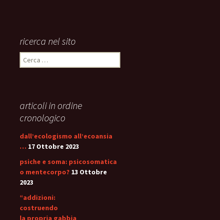
ricerca nel sito
Ricerca
per:
articoli in ordine
cronologico
dall’ecologismo all’ecoansia
…
17 Ottobre 2023
psiche e soma: psicosomatica
o mentecorpo?
13 Ottobre
2023
“addizioni:
costruendo
la propria gabbia