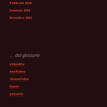
Febbraio 2016
Gennaio 2016
Dicembre 2015
… dal glossario
stiloidite
enoftalmo
chionofobia
liquor
pessario