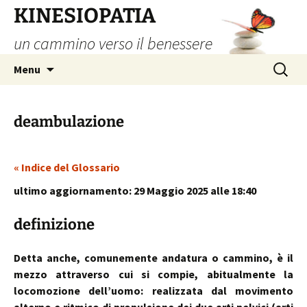
Vai
KINESIOPATIA
al
un cammino verso il benessere
contenuto
Ricerca
Menu
per:
deambulazione
« Indice del Glossario
ultimo aggiornamento: 29 Maggio 2025 alle 18:40
definizione
Detta anche, comunemente andatura o cammino, è il
mezzo attraverso cui si compie, abitualmente la
locomozione dell’uomo: realizzata dal movimento