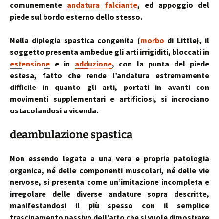
comunemente
andatura falciante
, ed appoggio del
piede sul bordo esterno dello stesso.
Nella diplegia spastica congenita (
morbo
di Little), il
soggetto presenta ambedue gli arti irrigiditi, bloccati in
estensione
e in
adduzione
, con la punta del piede
estesa, fatto che rende l’andatura estremamente
difficile in quanto gli arti, portati in avanti con
movimenti supplementari e artificiosi, si incrociano
ostacolandosi a vicenda.
deambulazione spastica
Non essendo legata a una vera e propria patologia
organica, né delle componenti muscolari, né delle vie
nervose, si presenta come un’imitazione incompleta e
irregolare delle diverse andature sopra descritte,
manifestandosi il più spesso con il semplice
trascinamento passivo dell’arto che si vuole dimostrare