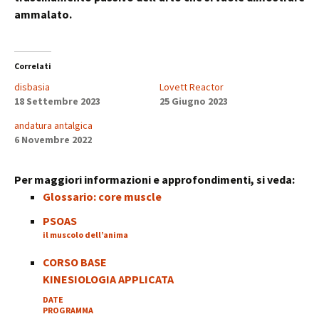
ammalato.
Correlati
disbasia
Lovett Reactor
18 Settembre 2023
25 Giugno 2023
andatura antalgica
6 Novembre 2022
Per maggiori informazioni e approfondimenti, si veda:
Glossario: core muscle
PSOAS
il muscolo dell’anima
CORSO BASE
KINESIOLOGIA APPLICATA
DATE
PROGRAMMA