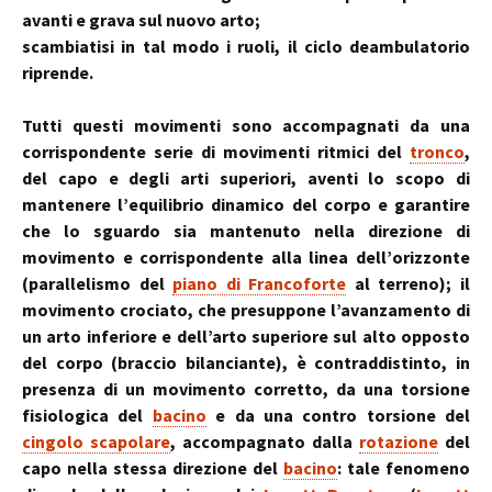
avanti e grava sul nuovo arto;
scambiatisi in tal modo i ruoli, il ciclo deambulatorio
riprende.
Tutti questi movimenti sono accompagnati da una
corrispondente serie di movimenti ritmici del
tronco
,
del capo e degli arti superiori, aventi lo scopo di
mantenere l’equilibrio dinamico del corpo e garantire
che lo sguardo sia mantenuto nella direzione di
movimento e corrispondente alla linea dell’orizzonte
(parallelismo del
piano di Francoforte
al terreno); il
movimento crociato, che presuppone l’avanzamento di
un arto inferiore e dell’arto superiore sul alto opposto
del corpo (braccio bilanciante), è contraddistinto, in
presenza di un movimento corretto, da una torsione
fisiologica del
bacino
e da una contro torsione del
cingolo scapolare
, accompagnato dalla
rotazione
del
capo nella stessa direzione del
bacino
: tale fenomeno