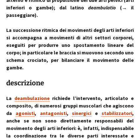
alterno e ritmico di propulsione dei due arti pelvici (arti
inferiori o gambe); dal latino
deambulatio
(→ il
passeggiare).
La successione ritmica dei movimenti degli arti inferiori
si accompagna a movimenti di altri settori corporei,
eseguiti per produrre uno spostamento lineare del
corpo; in particolare le braccia si muovono secondo uno
schema crociato, per bilanciare il movimento delle
gambe.
descrizione
La
deambulazione
richiede l’intervento, articolato e
composito, di numerosi gruppi muscolari che agiscono
da
agonisti
,
antagonisti
,
sinergici
e
stabilizzatori
,
anche se non sono direttamente responsabili del
movimento degli arti inferiori: è, infatti, indispensabile
la coordinazione tra le diverse parti interessate e