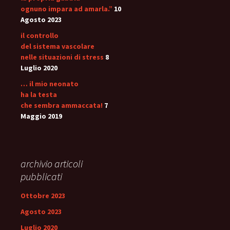
ognuno impara ad amarla.”
10
Agosto 2023
il controllo
del sistema vascolare
nelle situazioni di stress
8
Luglio 2020
… il mio neonato
ha la testa
che sembra ammaccata!
7
Maggio 2019
archivio articoli
pubblicati
Ottobre 2023
Agosto 2023
Luglio 2020