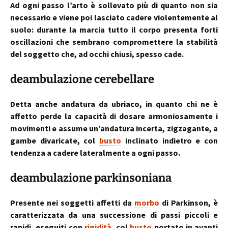
Ad ogni passo l’arto è sollevato più di quanto non sia
necessario e viene poi lasciato cadere violentemente al
suolo: durante la marcia tutto il corpo presenta forti
oscillazioni che sembrano compromettere la stabilità
del soggetto che, ad occhi chiusi, spesso cade.
deambulazione cerebellare
Detta anche andatura da ubriaco, in quanto chi ne è
affetto perde la capacità di dosare armoniosamente i
movimenti e assume un’andatura incerta, zigzagante, a
gambe divaricate, col
busto
inclinato indietro e con
tendenza a cadere lateralmente a ogni passo.
deambulazione parkinsoniana
Presente nei soggetti affetti da
morbo
di Parkinson, è
caratterizzata da una successione di passi piccoli e
rapidi, eseguiti con
rigidità
, col
busto
portato in avanti