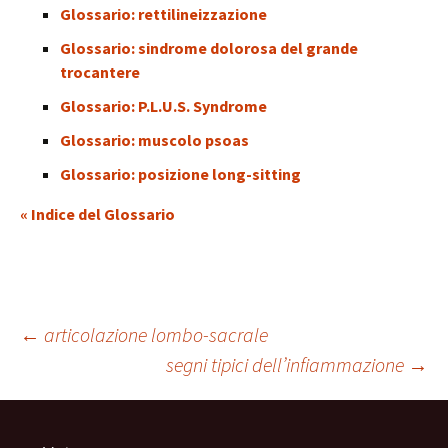
Glossario: rettilineizzazione
Glossario: sindrome dolorosa del grande
trocantere
Glossario: P.L.U.S. Syndrome
Glossario: muscolo psoas
Glossario: posizione long-sitting
« Indice del Glossario
Navigazione
←
articolazione lombo-sacrale
segni tipici dell’infiammazione
→
articolo