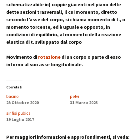
schematizzabile in) coppie giacenti nel piano delle
dette sezioni trasversali, il cui momento, diretto
secondo l’asse del corpo, si chiama momento di t., o
momento torcente, ed è uguale e opposto, in
condizioni di equilibrio, al momento della reazione
elastica di t. sviluppato dal corpo
Movimento di
rotazione
di un corpo o parte di esso
intorno al suo asse longitudinale.
Correlati
bacino
pelvi
25 Ottobre 2020
31 Marzo 2023
sinfisi pubica
19 Luglio 2017
Per maggiori informazioni e approfondimenti, si veda: