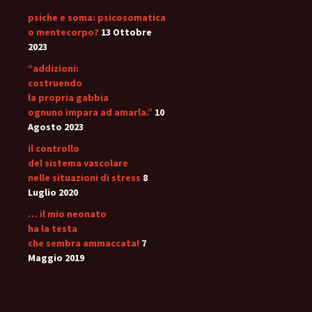
psiche e soma: psicosomatica
o mentecorpo?
13 Ottobre
2023
“addizioni:
costruendo
la propria gabbia
ognuno impara ad amarla.”
10
Agosto 2023
il controllo
del sistema vascolare
nelle situazioni di stress
8
Luglio 2020
… il mio neonato
ha la testa
che sembra ammaccata!
7
Maggio 2019