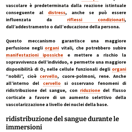
vascolare è predeterminata dalla reazione istintuale
conseguente al
distress
, anche se può essere
influenzata da
riflessi condizionati
,
dall’addestramento o dall’educazione della persona.
Questo meccanismo garantisce una maggiore
perfusione negli
organi
vitali, che potrebbero subire
manifestazioni ipossiche
e mettere a rischio la
sopravvivenza dell’individuo, e permette una maggiore
disponibilità di O
nelle cellule funzionali degli
organi
2
“nobili”, cioè
cervello
, cuore-polmoni, rene. Anche
all’interno del
cervello
si osservano fenomeni di
ridistribuzione del sangue, con
riduzione
del flusso
corticale a favore di un aumento selettivo della
vascolarizzazione a livello dei nuclei della base.
ridistribuzione del sangue durante le
immersioni