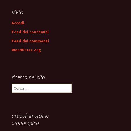
articolo
Meta
Accedi
Feed dei contenuti
Feed dei commenti
WordPress.org
ricerca nel sito
Ricerca
per:
articoli in ordine
cronologico