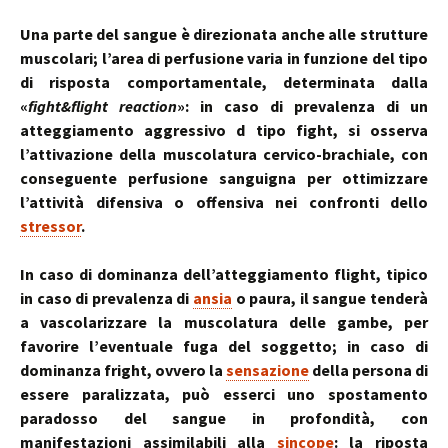
Una parte del sangue è direzionata anche alle strutture
muscolari; l’area di perfusione varia in funzione del tipo
di risposta comportamentale, determinata dalla
«
fight&flight reaction
»: in caso di prevalenza di un
atteggiamento aggressivo d tipo fight, si osserva
l’attivazione della muscolatura cervico-brachiale, con
conseguente perfusione sanguigna per ottimizzare
l’attività difensiva o offensiva nei confronti dello
stressor
.
In caso di dominanza dell’atteggiamento flight, tipico
in caso di prevalenza di
ansia
o paura, il sangue tenderà
a vascolarizzare la muscolatura delle gambe, per
favorire l’eventuale fuga del soggetto; in caso di
dominanza fright, ovvero la
sensazione
della persona di
essere paralizzata, può esserci uno spostamento
paradosso del sangue in profondità, con
manifestazioni assimilabili alla
sincope
: la riposta