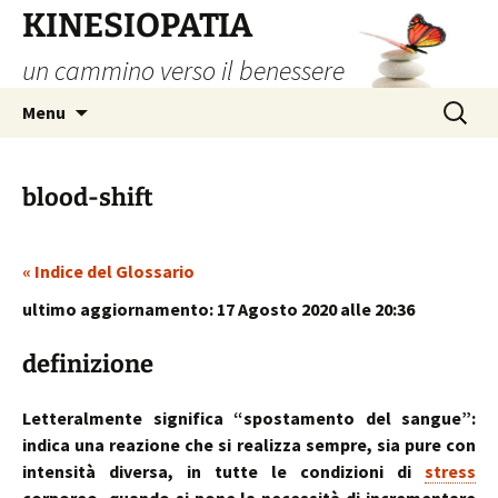
Vai
KINESIOPATIA
al
un cammino verso il benessere
contenuto
Ricerca
Menu
per:
blood-shift
« Indice del Glossario
ultimo aggiornamento: 17 Agosto 2020 alle 20:36
definizione
Letteralmente significa “spostamento del sangue”:
indica una reazione che si realizza sempre, sia pure con
intensità diversa, in tutte le condizioni di
stress