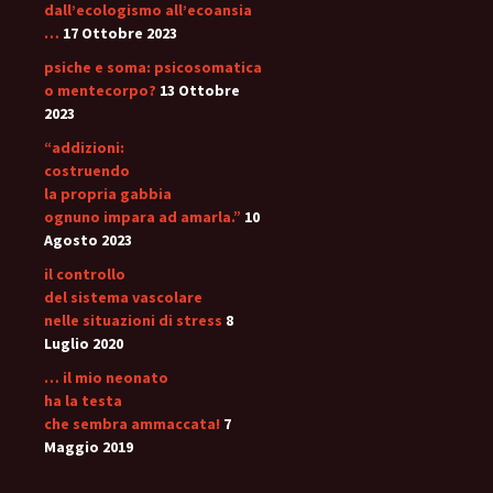
dall’ecologismo all’ecoansia
…
17 Ottobre 2023
psiche e soma: psicosomatica
o mentecorpo?
13 Ottobre
2023
“addizioni:
costruendo
la propria gabbia
ognuno impara ad amarla.”
10
Agosto 2023
il controllo
del sistema vascolare
nelle situazioni di stress
8
Luglio 2020
… il mio neonato
ha la testa
che sembra ammaccata!
7
Maggio 2019