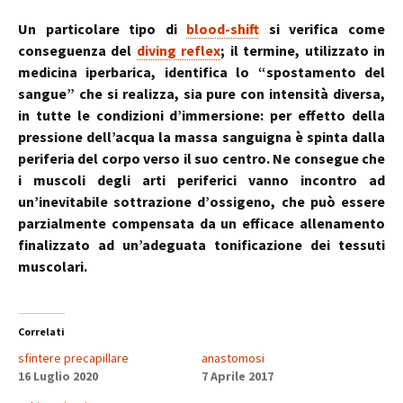
Un particolare tipo di
blood-shift
si verifica come
conseguenza del
diving reflex
; il termine, utilizzato in
medicina iperbarica, identifica lo “spostamento del
sangue” che si realizza, sia pure con intensità diversa,
in tutte le condizioni d’immersione: per effetto della
pressione dell’acqua la massa sanguigna è spinta dalla
periferia del corpo verso il suo centro. Ne consegue che
i muscoli degli arti periferici vanno incontro ad
un’inevitabile sottrazione d’ossigeno, che può essere
parzialmente compensata da un efficace allenamento
finalizzato ad un’adeguata tonificazione dei tessuti
muscolari.
Correlati
sfintere precapillare
anastomosi
16 Luglio 2020
7 Aprile 2017