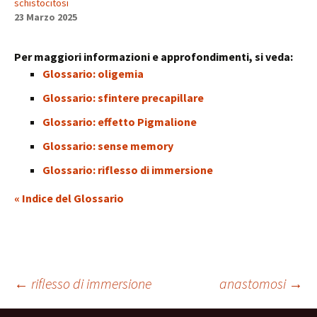
schistocitosi
23 Marzo 2025
Per maggiori informazioni e approfondimenti, si veda:
Glossario: oligemia
Glossario: sfintere precapillare
Glossario: effetto Pigmalione
Glossario: sense memory
Glossario: riflesso di immersione
« Indice del Glossario
Navigazione
←
riflesso di immersione
anastomosi
→