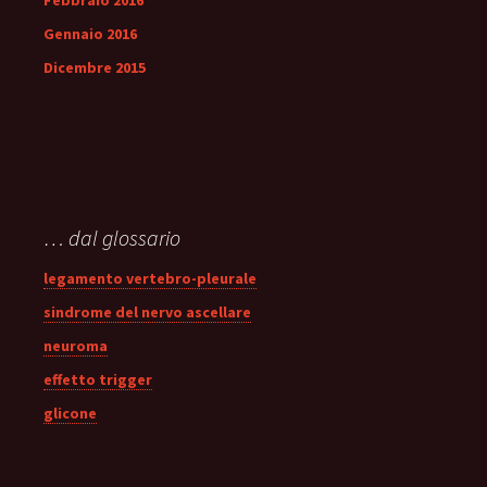
Febbraio 2016
Gennaio 2016
Dicembre 2015
… dal glossario
legamento vertebro-pleurale
sindrome del nervo ascellare
neuroma
effetto trigger
glicone