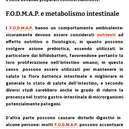
F.O.D.M.A.P. e metabolismo intestinale
I
F.O.D.M.A.P.
hanno un comportamento ambivalente:
sicuramente devono essere considerati
nutrienti
ad
effetto nutritivo o fisiologico, in quanto possono
svolgere azione prebiotica, essendo utilizzati in
particolare dai bifidobatteri, favorendone pertanto la
loro proliferazione nell’intestino umano; in questo
senso .possono essere utilizzati per mantenere in
salute la flora batterica intestinale e migliorare in
generale lo stato di salute dell’intestino, e secondo
diversi studi sarebbero anche in grado di ridurre la
presenza nel tratto gastro-intestinale di microrganismi
potenzialmente patogeni.
D’altra parte possono causare disturbi digestivi in ​​
alcune persone: molti
F.O.D.M.A.P.
possono accentuare