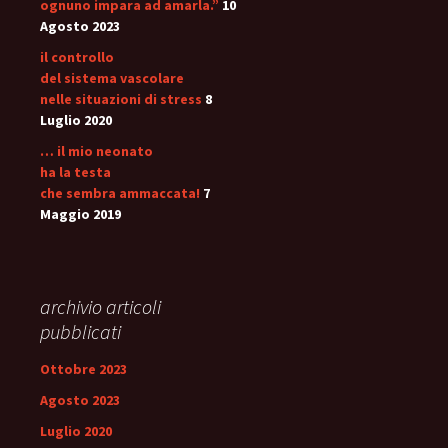
ognuno impara ad amarla.”
10
Agosto 2023
il controllo
del sistema vascolare
nelle situazioni di stress
8
Luglio 2020
… il mio neonato
ha la testa
che sembra ammaccata!
7
Maggio 2019
archivio articoli
pubblicati
Ottobre 2023
Agosto 2023
Luglio 2020