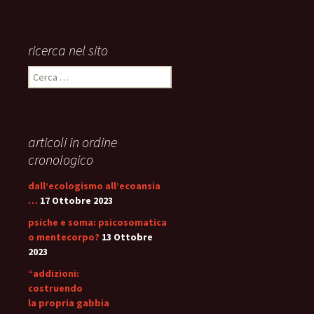
ricerca nel sito
Ricerca
per:
articoli in ordine
cronologico
dall’ecologismo all’ecoansia
…
17 Ottobre 2023
psiche e soma: psicosomatica
o mentecorpo?
13 Ottobre
2023
“addizioni:
costruendo
la propria gabbia