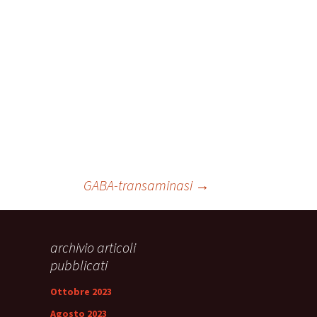
GABA-transaminasi
→
archivio articoli
pubblicati
Ottobre 2023
Agosto 2023