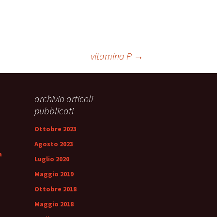
vitamina P
→
archivio articoli
pubblicati
Ottobre 2023
Agosto 2023
a
Luglio 2020
Maggio 2019
Ottobre 2018
Maggio 2018