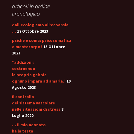
articoli in ordine
cronologico
dall’ecologismo all’ecoansia
…
17 Ottobre 2023
psiche e soma: psicosomatica
o mentecorpo?
13 Ottobre
2023
“addizioni:
costruendo
la propria gabbia
ognuno impara ad amarla.”
10
Agosto 2023
il controllo
del sistema vascolare
nelle situazioni di stress
8
Luglio 2020
… il mio neonato
ha la testa