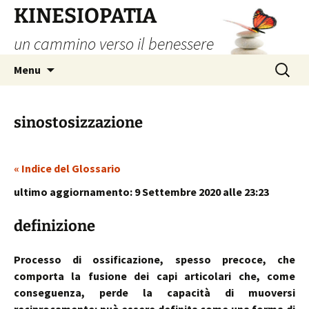
Vai
KINESIOPATIA
al
un cammino verso il benessere
contenuto
Ricerca
Menu
per:
sinostosizzazione
« Indice del Glossario
ultimo aggiornamento: 9 Settembre 2020 alle 23:23
definizione
Processo di ossificazione, spesso precoce, che
comporta la fusione dei capi articolari che, come
conseguenza, perde la capacità di muoversi