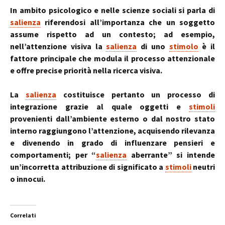
In ambito psicologico e nelle scienze sociali si parla di
salienza
riferendosi all’importanza che un soggetto
assume rispetto ad un contesto; ad esempio,
nell’attenzione visiva la
salienza
di uno
stimolo
è il
fattore principale che modula il processo attenzionale
e offre precise priorità nella ricerca visiva.
La
salienza
costituisce pertanto un processo di
integrazione grazie al quale oggetti e
stimoli
provenienti dall’ambiente esterno o dal nostro stato
interno raggiungono l’attenzione, acquisendo rilevanza
e divenendo in grado di influenzare pensieri e
comportamenti; per “
salienza
aberrante” si intende
un’incorretta attribuzione di significato a
stimoli
neutri
o innocui.
Correlati