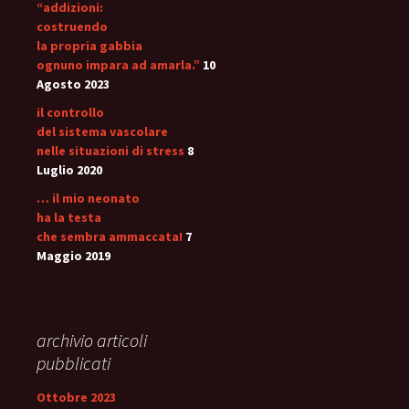
“addizioni:
costruendo
la propria gabbia
ognuno impara ad amarla.”
10
Agosto 2023
il controllo
del sistema vascolare
nelle situazioni di stress
8
Luglio 2020
… il mio neonato
ha la testa
che sembra ammaccata!
7
Maggio 2019
archivio articoli
pubblicati
Ottobre 2023