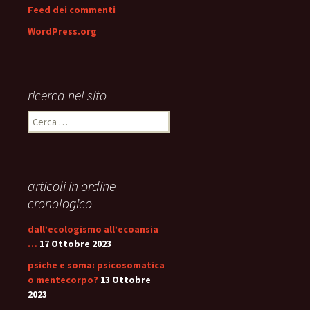
Feed dei commenti
WordPress.org
ricerca nel sito
Ricerca
per:
articoli in ordine
cronologico
dall’ecologismo all’ecoansia
…
17 Ottobre 2023
psiche e soma: psicosomatica
o mentecorpo?
13 Ottobre
2023