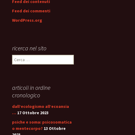
Feed dei contenuti
Feed dei commenti
WordPress.org
ricerca nel sito
Ricerca
per:
articoli in ordine
cronologico
dall’ecologismo all’ecoansia
…
17 Ottobre 2023
psiche e soma: psicosomatica
o mentecorpo?
13 Ottobre
2023