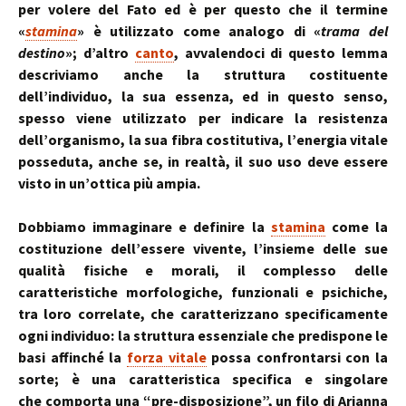
per volere del Fato ed è per questo che il termine
«
stamina
» è utilizzato come analogo di «
trama del
destino
»; d’altro
canto
, avvalendoci di questo lemma
descriviamo anche la struttura costituente
dell’individuo, la sua essenza, ed in questo senso,
spesso viene utilizzato per indicare la resistenza
dell’organismo, la sua fibra costitutiva, l’energia vitale
posseduta, anche se, in realtà, il suo uso deve essere
visto in un’ottica più ampia.
Dobbiamo immaginare e definire la
stamina
come la
costituzione dell’essere vivente, l’insieme delle sue
qualità fisiche e morali, il complesso delle
caratteristiche morfologiche, funzionali e psichiche,
tra loro correlate, che caratterizzano specificamente
ogni individuo: la struttura essenziale che predispone le
basi affinché la
forza vitale
possa confrontarsi con la
sorte; è una caratteristica specifica e singolare
che comporta una “pre-disposizione”, un filo di Arianna