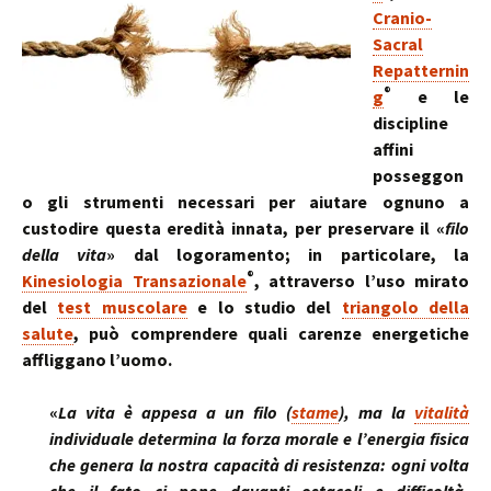
Cranio-
Sacral
Repatternin
®
g
e le
discipline
affini
posseggon
o gli strumenti necessari per aiutare ognuno a
custodire questa eredità innata, per preservare il «
filo
della vita
» dal logoramento; in particolare, la
®
Kinesiologia Transazionale
, attraverso l’uso mirato
del
test muscolare
e lo studio del
triangolo della
salute
, può comprendere quali carenze energetiche
affliggano l’uomo.
«
La vita è appesa a un filo (
stame
), ma la
vitalità
individuale determina la forza morale e l’energia fisica
che genera la nostra capacità di resistenza: ogni volta