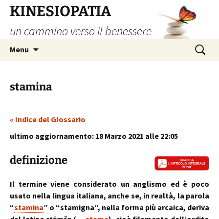
Vai
KINESIOPATIA
al
un cammino verso il benessere
contenuto
Ricerca
Menu
per:
stamina
« Indice del Glossario
ultimo aggiornamento: 18 Marzo 2021 alle 22:05
definizione
Il termine viene considerato un anglismo ed è poco
usato nella lingua italiana, anche se, in realtà, la parola
“
stamina
” o “stamigna”, nella forma più arcaica, deriva