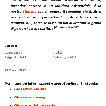
che il fato ci pone davanti ostacoli e difficoltà,
facendoci entrare in un labirinto esistenziale, è la
nostra
stamina
che ci renderà il cammino più facile o
più difficoltoso, permettendoci di attraversare i
momenti bui, come se fosse un filo di Arianna in grado
(
Francesco Gandolfi
)
di portarci verso l’uscita.
»
Correlati
senescenza
vitalità
9 Agosto 2017
24 Maggio 2018
stroma
13 Marzo 2017
Per maggiori informazioni e approfondimenti, si veda:
Glossario: miasma
Glossario: craving
Glossario: dolore sordo