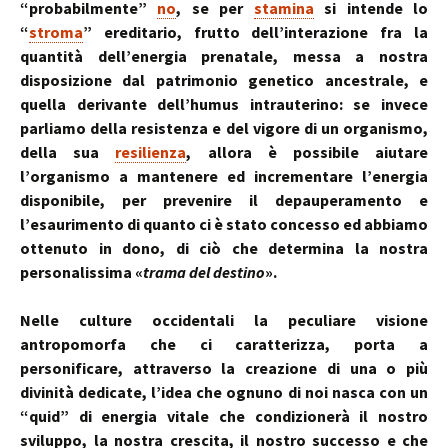
“probabilmente”
no
, se per
stamina
si intende lo
“
stroma
” ereditario, frutto dell’interazione fra la
quantità dell’energia prenatale, messa a nostra
disposizione dal patrimonio genetico ancestrale, e
quella derivante dell’humus intrauterino: se invece
parliamo della resistenza e del vigore di un organismo,
della sua
resilienza
, allora è possibile aiutare
l’organismo a mantenere ed incrementare l’energia
disponibile, per prevenire il depauperamento e
l’esaurimento di quanto ci è stato concesso ed abbiamo
ottenuto in dono, di ciò che determina la nostra
personalissima «
trama del destino
».
Nelle culture occidentali la peculiare visione
antropomorfa che ci caratterizza, porta a
personificare, attraverso la creazione di una o più
divinità dedicate, l’idea che ognuno di noi nasca con un
“quid” di energia vitale che condizionerà il nostro
sviluppo, la nostra crescita, il nostro successo e che