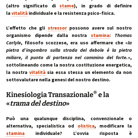
(altro significato di
stame
), in grado di definire
la
vitalità
individuale e la resistenza psico-fisica.
L’effetto che gli
stressor
possono avere sul nostro
organismo dipende dalla nostra
stamina
:
Thomas
Carlyle
, filosofo scozzese, era uso affermare che «
la
pietra d’ingombro sulla strada del debole è la pietra
miliare, il punto di partenza nel cammino del forte.
»,
sottolineando come la nostra costituzione energetica,
la nostra
vitalità
sia essa stessa un elemento da non
sottovalutare nella genesi del nostro destino.
®
Kinesiologia Transazionale
e la
«
trama del destino
»
Può una qualunque disciplina, convenzionale o
alternativa, specialistica od
olistica
, modificare la
stamina
individuale? L’ovvia risposta è