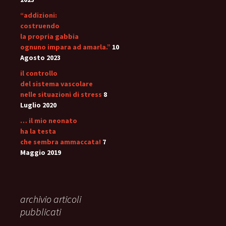
“addizioni:
costruendo
la propria gabbia
ognuno impara ad amarla.”
10
Agosto 2023
il controllo
del sistema vascolare
nelle situazioni di stress
8
Luglio 2020
… il mio neonato
ha la testa
che sembra ammaccata!
7
Maggio 2019
archivio articoli
pubblicati