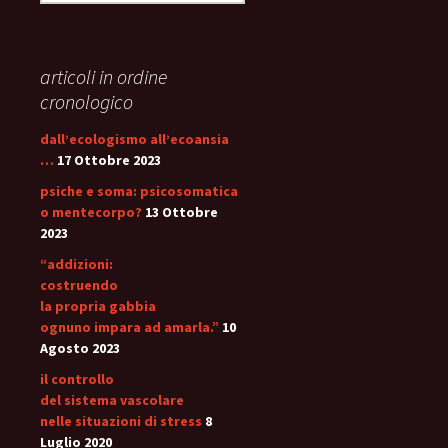
per:
articoli in ordine
cronologico
dall’ecologismo all’ecoansia
…
17 Ottobre 2023
psiche e soma: psicosomatica
o mentecorpo?
13 Ottobre
2023
“addizioni:
costruendo
la propria gabbia
ognuno impara ad amarla.”
10
Agosto 2023
il controllo
del sistema vascolare
nelle situazioni di stress
8
Luglio 2020