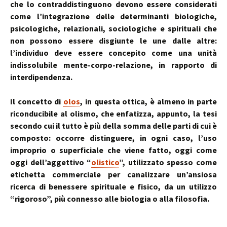
che lo contraddistinguono devono essere considerati
come l’integrazione delle determinanti biologiche,
psicologiche, relazionali, sociologiche e spirituali che
non possono essere disgiunte le une dalle altre:
l’individuo deve essere concepito come una unità
indissolubile mente-corpo-relazione, in rapporto di
interdipendenza.
Il concetto di
olos
, in questa ottica, è almeno in parte
riconducibile al olismo, che enfatizza, appunto, la tesi
secondo cui il tutto è più della somma delle parti di cui è
composto: occorre distinguere, in ogni caso, l’uso
improprio o superficiale che viene fatto, oggi come
oggi dell’aggettivo “
olistico
”, utilizzato spesso come
etichetta commerciale per canalizzare un’ansiosa
ricerca di benessere spirituale e fisico, da un utilizzo
“rigoroso”, più connesso alle biologia o alla filosofia.