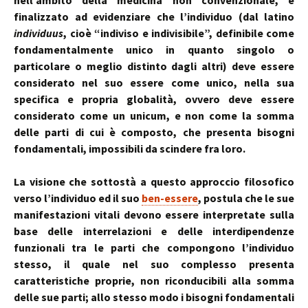
nell’ambito della medicina non convenzionale, è
finalizzato ad evidenziare che l’individuo (dal latino
individuus
, cioè “indiviso e indivisibile”, definibile come
fondamentalmente unico in quanto singolo o
particolare o meglio distinto dagli altri) deve essere
considerato nel suo essere come unico, nella sua
specifica e propria globalità, ovvero deve essere
considerato come un unicum, e non come la somma
delle parti di cui è composto, che presenta bisogni
fondamentali, impossibili da scindere fra loro.
La visione che sottostà a questo approccio filosofico
verso l’individuo ed il suo
ben-essere
, postula che le sue
manifestazioni vitali devono essere interpretate sulla
base delle interrelazioni e delle interdipendenze
funzionali tra le parti che compongono l’individuo
stesso, il quale nel suo complesso presenta
caratteristiche proprie, non riconducibili alla somma
delle sue parti; allo stesso modo i bisogni fondamentali