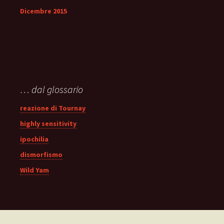
Dicembre 2015
… dal glossario
reazione di Tournay
highly sensitivity
ipochilia
dismorfismo
Wild Yam