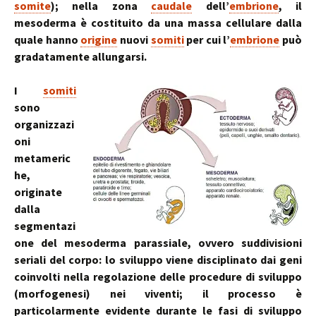
somite
); nella zona
caudale
dell’
embrione
, il
mesoderma è costituito da una massa cellulare dalla
quale hanno
origine
nuovi
somiti
per cui l’
embrione
può
gradatamente allungarsi.
I
somiti
sono
organizzazi
oni
metameric
he,
originate
dalla
segmentazi
one del mesoderma parassiale, ovvero suddivisioni
seriali del corpo: lo sviluppo viene disciplinato dai geni
coinvolti nella regolazione delle procedure di sviluppo
(morfogenesi) nei viventi; il processo è
particolarmente evidente durante le fasi di sviluppo