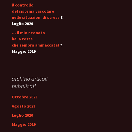
il controllo
del sistema vascolare
nelle situazioni di stress
8
Luglio 2020
… il mio neonato
ha la testa
che sembra ammaccata!
7
Maggio 2019
archivio articoli
pubblicati
Ottobre 2023
Agosto 2023
Luglio 2020
Maggio 2019