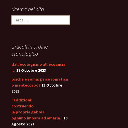
ricerca nel sito
Ricerca
per:
articoli in ordine
cronologico
dall’ecologismo all’ecoansia
…
17 Ottobre 2023
psiche e soma: psicosomatica
o mentecorpo?
13 Ottobre
2023
“addizioni:
costruendo
la propria gabbia
ognuno impara ad amarla.”
10
Agosto 2023