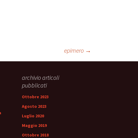
epimero
→
archivio articoli
pubblicati
Ottobre 2023
Agosto 2023
a
Luglio 2020
Maggio 2019
Ottobre 2018