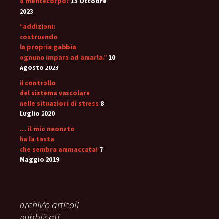
o mentecorpo?
13 Ottobre
2023
“addizioni:
costruendo
la propria gabbia
ognuno impara ad amarla.”
10
Agosto 2023
il controllo
del sistema vascolare
nelle situazioni di stress
8
Luglio 2020
… il mio neonato
ha la testa
che sembra ammaccata!
7
Maggio 2019
archivio articoli
pubblicati