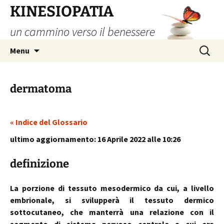
Vai
KINESIOPATIA
al
un cammino verso il benessere
contenuto
Ricerca
Menu
per:
dermatoma
« Indice del Glossario
ultimo aggiornamento: 16 Aprile 2022 alle 10:26
definizione
La porzione di tessuto mesodermico da cui, a livello
embrionale, si svilupperà il tessuto dermico
sottocutaneo, che manterrà una relazione con il