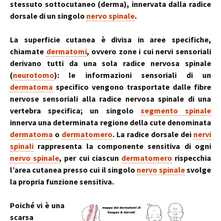
stessuto sottocutaneo (derma), innervata dalla radice
dorsale di un singolo
nervo spinale
.
La superficie cutanea è divisa in aree specifiche,
chiamate
dermatomi
, ovvero zone i cui nervi sensoriali
derivano tutti da una sola radice nervosa spinale
(
neurotomo
): le informazioni sensoriali di un
dermatoma
specifico vengono trasportate dalle fibre
nervose sensoriali alla radice nervosa spinale di una
vertebra specifica; un singolo
segmento spinale
innerva una determinata regione della cute denominata
dermatoma
o
dermatomero
. La radice dorsale dei
nervi
spinali
rappresenta la componente sensitiva di ogni
nervo spinale
, per cui ciascun
dermatomero
rispecchia
l’area cutanea presso cui il singolo
nervo spinale
svolge
la propria funzione sensitiva.
Poiché vi è una
scarsa