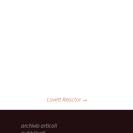
Lovett Reactor
→
archivio articoli
pubblicati