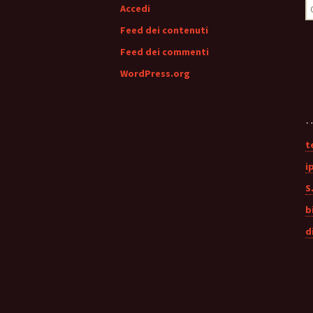
R
Accedi
p
Feed dei contenuti
Feed dei commenti
WordPress.org
…
t
i
S.
b
d