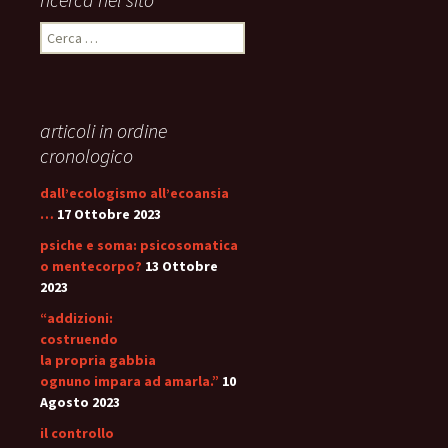
Ricerca
per:
articoli in ordine
cronologico
dall’ecologismo all’ecoansia
…
17 Ottobre 2023
psiche e soma: psicosomatica
o mentecorpo?
13 Ottobre
2023
“addizioni:
costruendo
la propria gabbia
ognuno impara ad amarla.”
10
Agosto 2023
il controllo