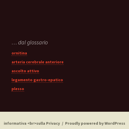
… dal glossario
ornitina
arteria cerebrale anteriore
ascolto attivo
legamento gastro-epatico
plesso
informativa <br>sulla Privacy
Proudly powered by WordPress