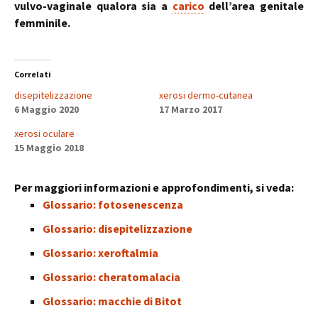
vulvo-vaginale qualora sia a
carico
dell’area genitale
femminile.
Correlati
disepitelizzazione
xerosi dermo-cutanea
6 Maggio 2020
17 Marzo 2017
xerosi oculare
15 Maggio 2018
Per maggiori informazioni e approfondimenti, si veda:
Glossario: fotosenescenza
Glossario: disepitelizzazione
Glossario: xeroftalmia
Glossario: cheratomalacia
Glossario: macchie di Bitot