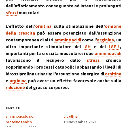
dell’affaticamento conseguente ad intensi e prolungati
sforzi
muscolari.
L’effetto dell’
ornitina
sulla stimolazione dell’
ormone
della crescita
può essere potenziato dall’assunzione
contemporanea di altri
amminoacidi
come l’
arginina
, un
altro importante stimolatore del
GH
e del
IGF-1
,
importanti per la crescita muscolare: i due
amminoacidi
favoriscono il recupero dallo
stress
cronico
sopprimendo i processi catabolici abbassando i livelli di
idrossiprolina urinaria; l’assunzione sinergica di
ornitina
e
arginina
può avere un effetto favorevole anche sulla
riduzione
del grasso corporeo.
Correlati
amminoacido non
citrullina
proteinogenico
18 Novembre 2023