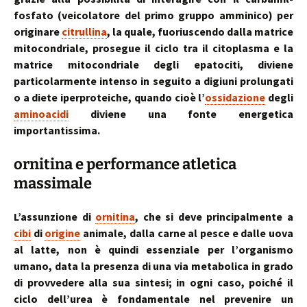
fosfato (veicolatore del primo gruppo amminico) per
originare
citrullina
, la quale, fuoriuscendo dalla matrice
mitocondriale, prosegue il ciclo tra il citoplasma e la
matrice mitocondriale degli epatociti, diviene
particolarmente intenso in seguito a digiuni prolungati
o a diete iperproteiche, quando cioè l’
ossidazione
degli
aminoacidi
diviene una fonte energetica
importantissima.
ornitina e performance atletica
massimale
L’assunzione di
ornitina
, che si deve principalmente a
cibi
di
origine
animale, dalla carne al pesce e dalle uova
al latte, non è quindi essenziale per l’organismo
umano, data la presenza di una via metabolica in grado
di provvedere alla sua sintesi; in ogni caso, poiché il
ciclo dell’urea è fondamentale nel prevenire un