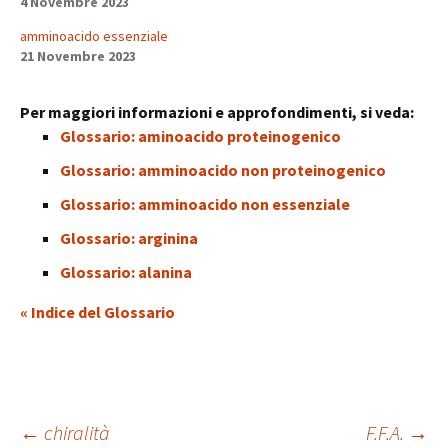
4 Novembre 2023
amminoacido essenziale
21 Novembre 2023
Per maggiori informazioni e approfondimenti, si veda:
Glossario: aminoacido proteinogenico
Glossario: amminoacido non proteinogenico
Glossario: amminoacido non essenziale
Glossario: arginina
Glossario: alanina
« Indice del Glossario
←
chiralità
F.F.A.
→