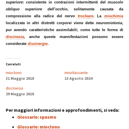
superiore
: consistente in contrazioni intermittenti del
muscolo
obliquo superiore dell’occhio
, solitamente causata da
compressione alla radice del
nervo
trocleare
. La
miochimia
localizzata in altri distretti corporei viene dette
neuromiotonia
,
pur avendo caratteristiche assimilabili; come tutte le forme di
discinesia
, anche queste mannifestazioni possono essere
considerate
dissinergie
.
Correlati
mioclono
miorilassante
31 Maggio 2018
13 Agosto 2024
discinesia
29 Maggio 2018
Per maggiori informazioni e approfondimenti, si veda:
Glossario: spasmo
Glossario: mioclono