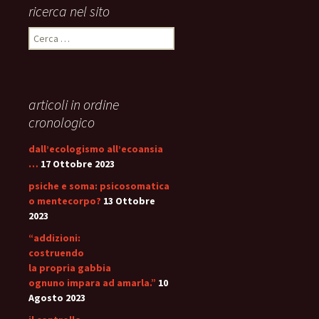
ricerca nel sito
Ricerca
per:
articoli in ordine
cronologico
dall’ecologismo all’ecoansia
…
17 Ottobre 2023
psiche e soma: psicosomatica
o mentecorpo?
13 Ottobre
2023
“addizioni:
costruendo
la propria gabbia
ognuno impara ad amarla.”
10
Agosto 2023