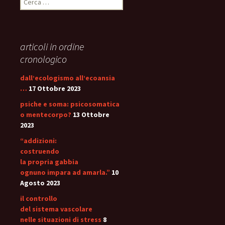
per:
articoli in ordine
cronologico
dall’ecologismo all’ecoansia
…
17 Ottobre 2023
psiche e soma: psicosomatica
o mentecorpo?
13 Ottobre
2023
“addizioni:
costruendo
la propria gabbia
ognuno impara ad amarla.”
10
Agosto 2023
il controllo
del sistema vascolare
nelle situazioni di stress
8