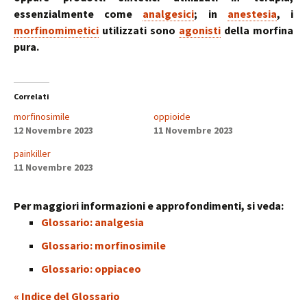
essenzialmente come
analgesici
; in
anestesia
, i
morfinomimetici
utilizzati sono
agonisti
della morfina
pura.
Correlati
morfinosimile
oppioide
12 Novembre 2023
11 Novembre 2023
painkiller
11 Novembre 2023
Per maggiori informazioni e approfondimenti, si veda:
Glossario: analgesia
Glossario: morfinosimile
Glossario: oppiaceo
« Indice del Glossario