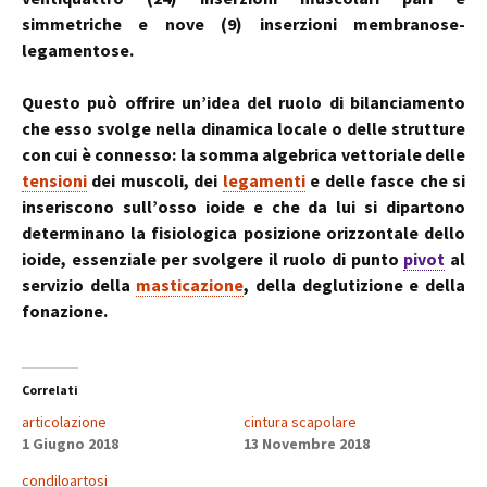
simmetriche e nove (9) inserzioni membranose-
legamentose.
Questo può offrire un’idea del ruolo di bilanciamento
che esso svolge nella dinamica locale o delle strutture
con cui è connesso: la somma algebrica vettoriale delle
tensioni
dei muscoli, dei
legamenti
e delle fasce che si
inseriscono sull’osso ioide e che da lui si dipartono
determinano la fisiologica posizione orizzontale dello
ioide, essenziale per svolgere il ruolo di punto
pivot
al
servizio della
masticazione
, della deglutizione e della
fonazione.
Correlati
articolazione
cintura scapolare
1 Giugno 2018
13 Novembre 2018
condiloartosi