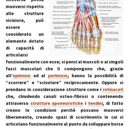
muoversi rispetto
alle strutture
viciniore, può
essere
considerato un
elemento dotato
di capacità di
articolarsi
funzionalmente con esse; si pensi ai muscoli o ai singoli
fasci muscolari che li compongono che, grazie
all’
epimisio
ed al
perimisio
, hanno la possibilità di
“scorrere” e “scivolare” reciprocamente. Oppure si
prendano in considerazione strutture come i
retinacoli
che, chiudendo canali osteo-fibrosi o contenendo
attraverso
strutture aponeurotiche
i
tendini
, di fatto
creano le condizioni perchè possano muoversi
liberamente, creando spazi di scorrimento in cui si
articolano funzionalmente al punto da sviluppare borse