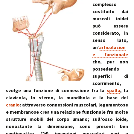
complesso
costituito dai
muscoli ioidei
può essere
considerato, in
senso lato,
un’
articolazion
e funzionale
che, pur non
possedendo
superfici di
scorrimento,
svolge una funzione di connessione fra la
spalla
, la
clavicola, lo sterno, la mandibola e la base del
cranio
: attraverso connessioni muscolari, legamentose
e membranose crea una relazione funzionale fra molte
strutture mobili del corpo umano; sull’osso ioide,
nonostante la dimensione, sono presenti ben
ventiquattro (24) inserzioni muscolari pari e