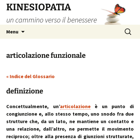
Vai
KINESIOPATIA
al
un cammino verso il benessere
contenuto
Ricerca
Menu
per:
articolazione funzionale
« Indice del Glossario
definizione
Concettualmente, un’
articolazione
è un punto di
congiunzione e, allo stesso tempo, uno snodo fra due
strutture che, da un lato, ne mantiene un contatto e
una relazione, dall’altro, ne permette il movimento
reciproco; oltre alla presenza di giunzioni strutturate,