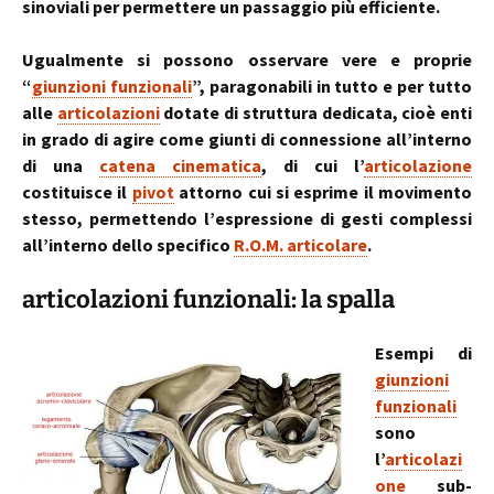
sinoviali per permettere un passaggio più efficiente.
Ugualmente si possono osservare vere e proprie
“
giunzioni funzionali
”, paragonabili in tutto e per tutto
alle
articolazioni
dotate di struttura dedicata, cioè enti
in grado di agire come giunti di connessione all’interno
di una
catena cinematica
, di cui l’
articolazione
costituisce il
pivot
attorno cui si esprime il movimento
stesso, permettendo l’espressione di gesti complessi
all’interno dello specifico
R.O.M. articolare
.
articolazioni funzionali: la spalla
Esempi di
giunzioni
funzionali
sono
l’
articolazi
one
sub-