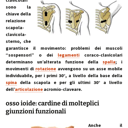
clavicolari
sono la
chiave della
relazione
scapola-
clavicola-
sterno, che
garantisce il movimento: problemi dei muscoli
“sospensori” o dei
legamenti
coraco-clavicolari
determinano un’alterata funzione della
spalla
; i
movimenti di
rotazione
avvengono su un asse mobile
individuabile, per i primi 30°, a livello della base della
spina
della scapola e per gli ultimi 30° a livello
dell’
articolazione
acromio-claveare.
osso ioide: cardine di molteplici
giunzioni funzionali
Anche il