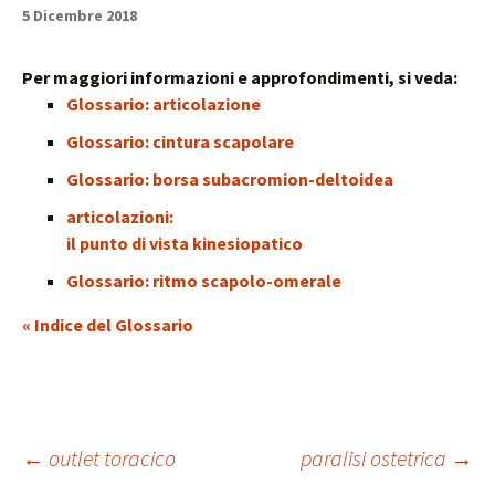
5 Dicembre 2018
Per maggiori informazioni e approfondimenti, si veda:
Glossario: articolazione
Glossario: cintura scapolare
Glossario: borsa subacromion-deltoidea
articolazioni:
il punto di vista kinesiopatico
Glossario: ritmo scapolo-omerale
« Indice del Glossario
Navigazione
←
outlet toracico
paralisi ostetrica
→