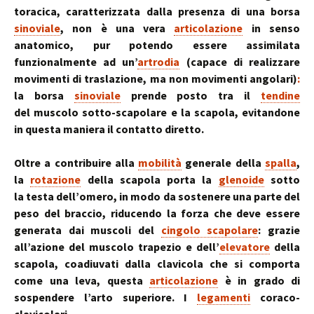
toracica, caratterizzata dalla presenza di una borsa
sinoviale
, non è una vera
articolazione
in senso
anatomico, pur potendo essere assimilata
funzionalmente ad un’
artrodia
(capace di realizzare
movimenti di traslazione, ma non movimenti angolari)
:
la borsa
sinoviale
prende posto tra il
tendine
del muscolo sotto-scapolare e la scapola, evitandone
in questa maniera il contatto diretto.
Oltre a contribuire alla
mobilità
generale della
spalla
,
la
rotazione
della scapola porta la
glenoide
sotto
la testa dell’omero, in modo da sostenere una parte del
peso del braccio, riducendo la forza che deve essere
generata dai muscoli del
cingolo scapolare
: grazie
all’azione del muscolo trapezio e dell’
elevatore
della
scapola, coadiuvati dalla clavicola che si comporta
come una leva, questa
articolazione
è in grado di
sospendere l’arto superiore.
I
legamenti
coraco-