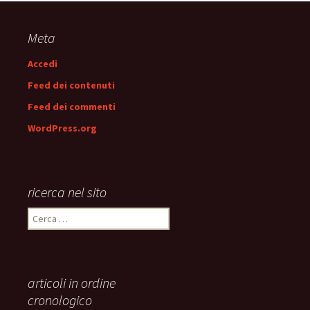
articolo
Meta
Accedi
Feed dei contenuti
Feed dei commenti
WordPress.org
ricerca nel sito
Ricerca
per:
articoli in ordine
cronologico