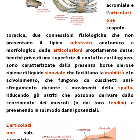
acromiale e
l’
articolazi
one
scapolo-
toracica, due connessioni fisiologiche che non
presentano il tipico
substrato
anatomico e
morfologico delle
articolazioni
propriamente dette:
benché prive di una superficie di contatto cartilagineo,
sono caratterizzate dalla presenza borse sierose
ripiene di liquido
sinoviale
che facilitano la
mobilità
e lo
scivolamento, che fungono da cuscinetti anti-
sfregamento durante i movimenti della
spalla
,
riducendo gli attriti che possono derivare dallo
scorrimento dei muscoli (o dai loro
tendini
) e
prevenendo in tal modo danni potenziali.
L’
articolazi
one
sub-