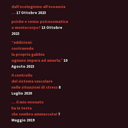
dall’ecologismo all’ecoansia
…
17 Ottobre 2023
psiche e soma: psicosomatica
o mentecorpo?
13 Ottobre
2023
“addizioni:
costruendo
la propria gabbia
ognuno impara ad amarla.”
10
Agosto 2023
il controllo
del sistema vascolare
nelle situazioni di stress
8
Luglio 2020
… il mio neonato
ha la testa
che sembra ammaccata!
7
Maggio 2019