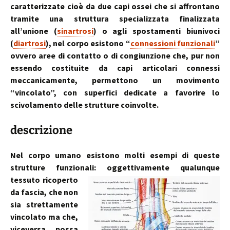
caratterizzate cioè da due capi ossei che si affrontano
tramite una struttura specializzata finalizzata
all’unione (
sinartrosi
) o agli spostamenti biunivoci
(
diartrosi
), nel corpo esistono “
connessioni funzionali
”
ovvero aree di contatto o di congiunzione che, pur non
essendo costituite da capi articolari connessi
meccanicamente, permettono un movimento
“vincolato”, con superfici dedicate a favorire lo
scivolamento delle strutture coinvolte.
descrizione
Nel corpo umano esistono molti esempi di queste
strutture funzionali:
oggettivamente qualunque
tessuto ricoperto
da fascia, che non
sia strettamente
vincolato ma che,
viceversa possa