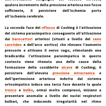
qualora incremento della pressione arteriosa non fosse
sufficiente, il persistere dell’ischemia porta
all’ischemia cerebrale.
La seconda fase del
riflesso
di Cushing è l’attivazione
del sistema parasimpatico conseguente all’attivazione
dai
barocettori
arteriosi (situati a livello del
seno
carotideo
e dell’arco aortico) che rilevano l’aumento
pressorio e attivano il nervo vago, stimolando una
bradicardia: l’attivazione parasimpatica in questo
contesto viene ritenuta una delle cause della
formazione delle cosiddette
ulcere
di Cushing; il
persistere dell’elevata
pressione intracranica
e
dell’ipertensione arteriosa indotta dal sistema
ortosimpatico induce una terza fase durante la quale
tronco
e
bulbo
, ormai molto compressi, iniziano a
presentare anomalie a livello dei nuclei respiratori
bulbari, che inducendo irregolarità nel ritmo