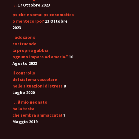
…
17 Ottobre 2023
psiche e soma: psicosomatica
o mentecorpo?
13 Ottobre
2023
“addizioni:
costruendo
la propria gabbia
ognuno impara ad amarla.”
10
Agosto 2023
il controllo
del sistema vascolare
nelle situazioni di stress
8
Luglio 2020
… il mio neonato
ha la testa
che sembra ammaccata!
7
Maggio 2019