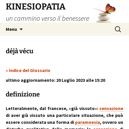
Vai
KINESIOPATIA
al
un cammino verso il benessere
contenuto
Ricerca
Menu
per:
déjà vécu
« Indice del Glossario
ultimo aggiornamento: 20 Luglio 2023 alle 15:20
definizione
Letteralmente, dal francese, «già vissuto»:
sensazione
di aver già vissuto una particolare situazione, che può
essere considerata una forma di
paramnesia
, ovvero un