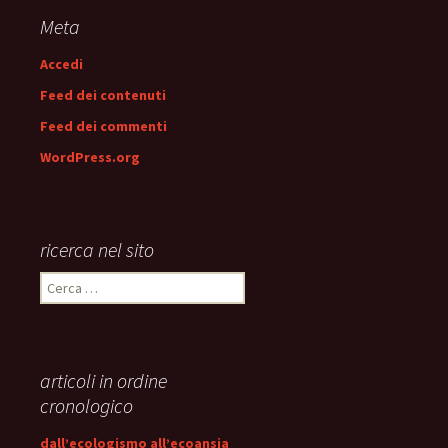
articolo
Meta
Accedi
Feed dei contenuti
Feed dei commenti
WordPress.org
ricerca nel sito
Ricerca
per:
articoli in ordine
cronologico
dall’ecologismo all’ecoansia