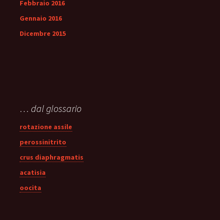
Febbraio 2016
Gennaio 2016
Dicembre 2015
… dal glossario
rotazione assile
perossinitrito
crus diaphragmatis
acatisia
oocita