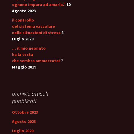
ognuno impara ad amarla.”
10
Agosto 2023
il controllo
del sistema vascolare
nelle situazioni di stress
8
Luglio 2020
… il mio neonato
ha la testa
che sembra ammaccata!
7
Maggio 2019
archivio articoli
pubblicati
Ottobre 2023
Agosto 2023
Luglio 2020