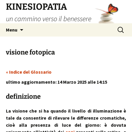
Vai
KINESIOPATIA
al
un cammino verso il benessere
contenuto
Ricerca
Menu
per:
visione fotopica
« Indice del Glossario
ultimo aggiornamento: 14 Marzo 2025 alle 14:15
definizione
La visione che si ha quando il livello di illuminazione è
tale da consentire di rilevare le differenze cromatiche,
cioè alla presenza di luce del giorno: è dovuta