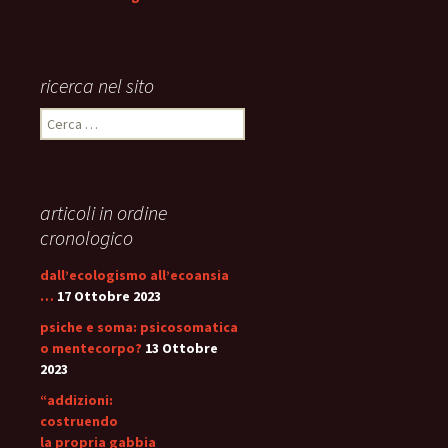
ricerca nel sito
Ricerca
per:
articoli in ordine
cronologico
dall’ecologismo all’ecoansia
…
17 Ottobre 2023
psiche e soma: psicosomatica
o mentecorpo?
13 Ottobre
2023
“addizioni:
costruendo
la propria gabbia