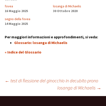
fovea
losanga di Michaelis
16 Maggio 2025
30 Ottobre 2020
segno della fovea
14 Maggio 2025
Per maggiori informazioni e approfondimenti, si veda:
Glossario: losanga di Michaelis
« Indice del Glossario
Navigazione
←
test di flessione del ginocchio in decubito prono
losanga di Michaelis
→
articolo