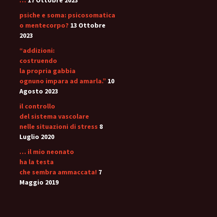
…
17 Ottobre 2023
psiche e soma: psicosomatica
o mentecorpo?
13 Ottobre
2023
“addizioni:
costruendo
la propria gabbia
ognuno impara ad amarla.”
10
Agosto 2023
il controllo
del sistema vascolare
nelle situazioni di stress
8
Luglio 2020
… il mio neonato
ha la testa
che sembra ammaccata!
7
Maggio 2019